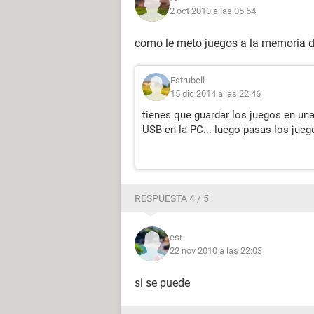
2 oct 2010 a las 05:54
como le meto juegos a la memoria d
Estrubell
15 dic 2014 a las 22:46
tienes que guardar los juegos en una
USB en la PC... luego pasas los juego
RESPUESTA 4 / 5
esr
22 nov 2010 a las 22:03
si se puede