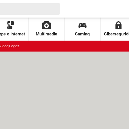
ps e Internet
Multimedia
Gaming
Cibersegurid
Videojuegos