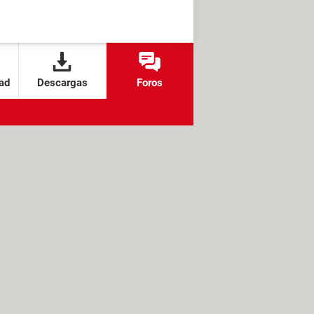
ad
Descargas
Foros