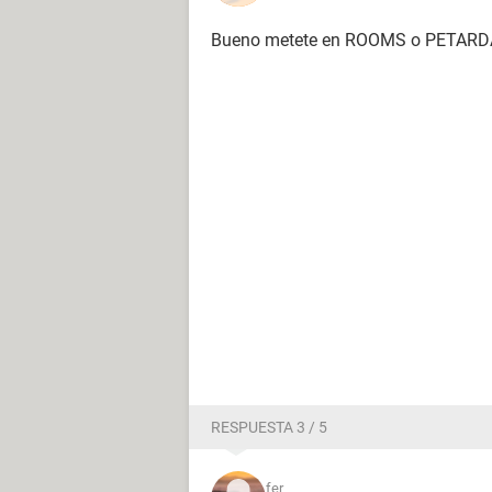
Bueno metete en ROOMS o PETAR
RESPUESTA 3 / 5
fer