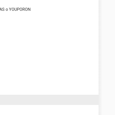
DAS o YOUPORON