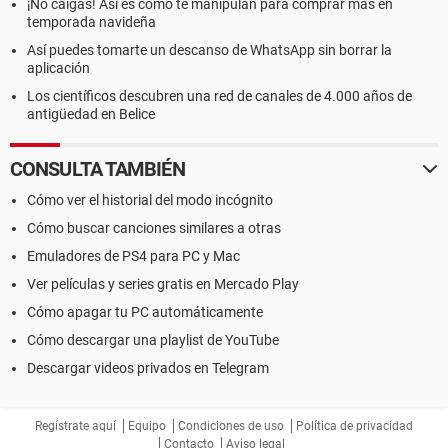
¡No caigas! Así es como te manipulan para comprar más en
temporada navideña
Así puedes tomarte un descanso de WhatsApp sin borrar la
aplicación
Los científicos descubren una red de canales de 4.000 años de
antigüedad en Belice
CONSULTA TAMBIÉN
Cómo ver el historial del modo incógnito
Cómo buscar canciones similares a otras
Emuladores de PS4 para PC y Mac
Ver películas y series gratis en Mercado Play
Cómo apagar tu PC automáticamente
Cómo descargar una playlist de YouTube
Descargar videos privados en Telegram
Regístrate aquí
Equipo
Condiciones de uso
Política de privacidad
Contacto
Aviso legal