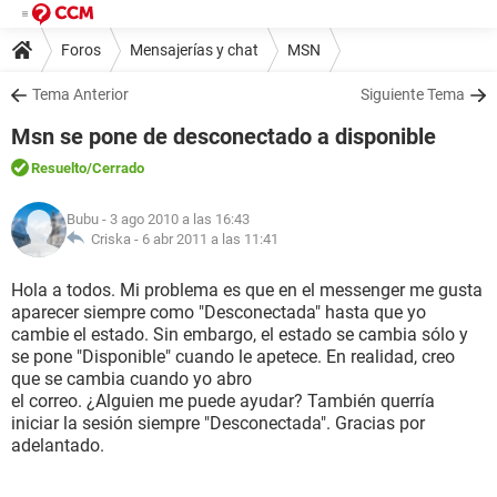
Foros
Mensajerías y chat
MSN
Tema Anterior
Siguiente Tema
Msn se pone de desconectado a disponible
Resuelto
/Cerrado
Bubu
- 3 ago 2010 a las 16:43
Criska -
6 abr 2011 a las 11:41
Hola a todos. Mi problema es que en el messenger me gusta
aparecer siempre como "Desconectada" hasta que yo
cambie el estado. Sin embargo, el estado se cambia sólo y
se pone "Disponible" cuando le apetece. En realidad, creo
que se cambia cuando yo abro
el correo. ¿Alguien me puede ayudar? También querría
iniciar la sesión siempre "Desconectada". Gracias por
adelantado.