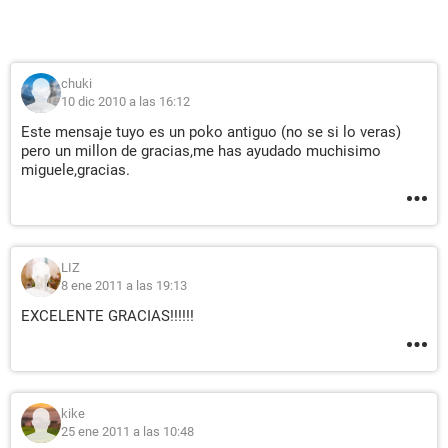
chuki
10 dic 2010 a las 16:12
Este mensaje tuyo es un poko antiguo (no se si lo veras)
pero un millon de gracias,me has ayudado muchisimo
miguele,gracias.
LIZ
8 ene 2011 a las 19:13
EXCELENTE GRACIAS!!!!!!
kike
25 ene 2011 a las 10:48