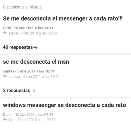
Discusiones similares
Se me desconecta el messenger a cada rato!!!
Polin
-
28 ene 2009 a las 03:03
steve
-
7 feb 2013 a las 02:03
46 respuestas
se me desconecta el msn
saritaa
-
3 ene 2011 a las 18:19
saritaa
-
4 ene 2011 a las 19:04
2 respuestas
windows messenger se desconecta a cada rato
Daniii
-
10 abr 2009 a las 04:41
Alis
-
19 abr 2013 a las 00:28