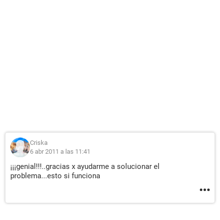
Criska
6 abr 2011 a las 11:41
¡¡¡genial!!!..gracias x ayudarme a solucionar el
problema...esto si funciona