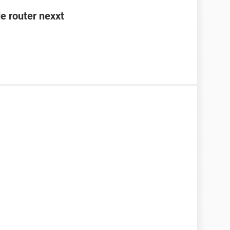
e router nexxt