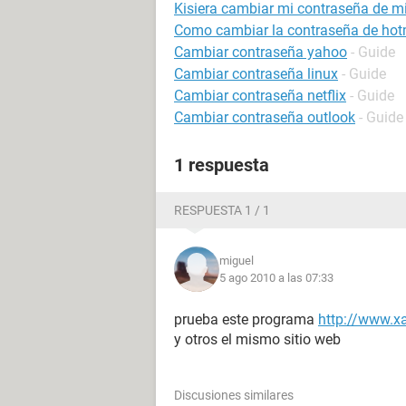
Kisiera cambiar mi contraseña de m
Como cambiar la contraseña de hot
Cambiar contraseña yahoo
- Guide
Cambiar contraseña linux
- Guide
Cambiar contraseña netflix
- Guide
Cambiar contraseña outlook
- Guide
1 respuesta
RESPUESTA 1 / 1
miguel
5 ago 2010 a las 07:33
prueba este programa
http://www.
y otros el mismo sitio web
Discusiones similares