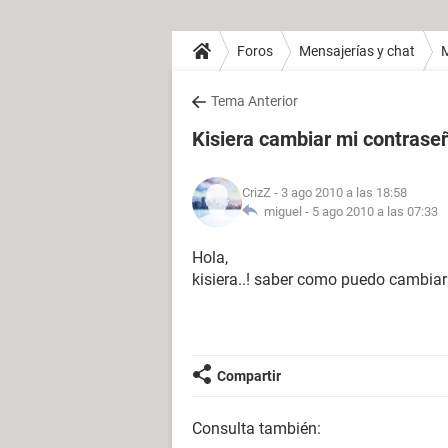
Foros
Mensajerías y chat
Tema Anterior
Kisiera cambiar mi contrase
CrizZ
- 3 ago 2010 a las 18:58
miguel -
5 ago 2010 a las 07:33
Hola,
kisiera..! saber como puedo cambia
Compartir
Consulta también: