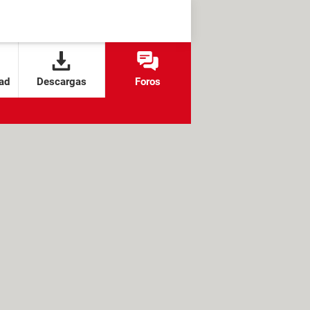
ad
Descargas
Foros