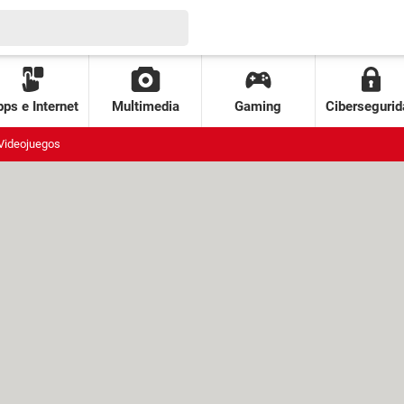
ps e Internet
Multimedia
Gaming
Cibersegurid
Videojuegos