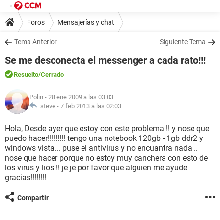
Foros
Mensajerías y chat
Tema Anterior
Siguiente Tema
Se me desconecta el messenger a cada rato!!!
Resuelto
/Cerrado
Polin
- 28 ene 2009 a las 03:03
steve -
7 feb 2013 a las 02:03
Hola, Desde ayer que estoy con este problema!!! y nose que
puedo hacer!!!!!!!!! tengo una notebook 120gb - 1gb ddr2 y
windows vista... puse el antivirus y no encuantra nada...
nose que hacer porque no estoy muy canchera con esto de
los virus y lios!!! je je por favor que alguien me ayude
gracias!!!!!!!!
Compartir