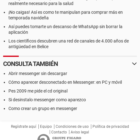
realmente necesario para la salud
¡No caigas! Así es como te manipulan para comprar más en
temporada navideña
Así puedes tomarte un descanso de WhatsApp sin borrar la
aplicación
Los científicos descubren una red de canales de 4.000 años de
antigüedad en Belice
CONSULTA TAMBIÉN
Abrir messenger sin descargar
Cómo aparecer desconectado en Messenger: en PC y móvil
Pes 2009 me pide el cd original
Si desinstalo messenger como aparezco
Como crear un grupo en messenger
Regístrate aquí
Equipo
Condiciones de uso
Política de privacidad
Contacto
Aviso legal