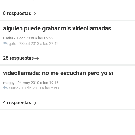
8 respuestas
alguien puede grabar mis videollamadas
Gatita
-
1 oct 2009 a las 02:33
gato
-
23 oct 2013 a las 22:42
25 respuestas
videollamada: no me escuchan pero yo si
maggy
-
24 may 2010 a las 19:16
Mario
-
10 dic 2013 a las 21:06
4 respuestas