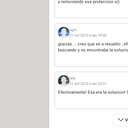
y removiendo esa proteccion si)
agm
21 oct 2010 a las 19:50
gracias ... creo que se a resuelto , 
buscando y no encontraba la solucion
lala
21 oct 2010 a las 23:31
Efectivamente! Esa era la solucion! 
V