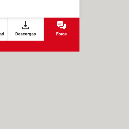
ad
Descargas
Foros