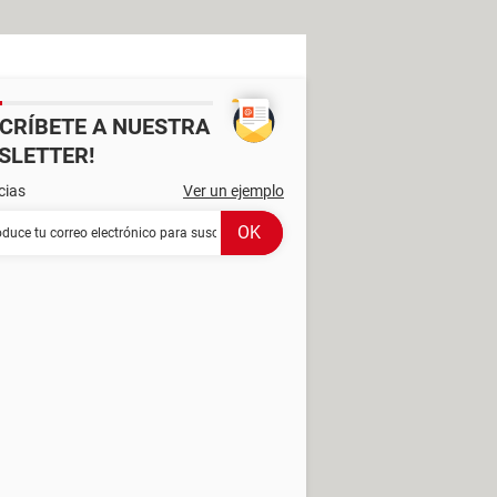
SCRÍBETE A NUESTRA
SLETTER!
cias
Ver un ejemplo