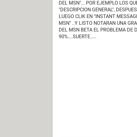
DEL MSN"... POR EJEMPLO LOS QU
"DESCRIPCION GENERAL", DESPUES
LUEGO CLIK EN "INSTANT MESSAGI
MSN" ..Y LISTO NOTARAN UNA GR
DEL MSN BETA EL PROBLEMA DE 
90%....SUERTE.....