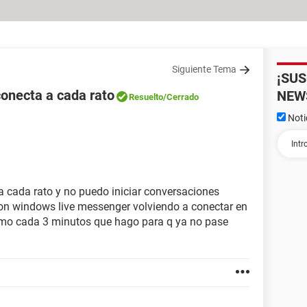
Siguiente Tema
¡SU
necta a cada rato
NEW
Resuelto
/Cerrado
Noti
cada rato y no puedo iniciar conversaciones
con windows live messenger volviendo a conectar en
 como cada 3 minutos que hago para q ya no pase