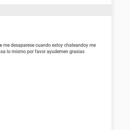
se me desaparese cuando estoy chateandoy me
 pasa lo mismo por favor ayudemen grasias