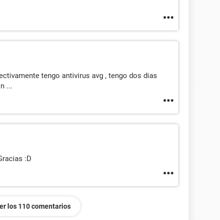
efectivamente tengo antivirus avg , tengo dos dias
 ...
Gracias :D
er los 110 comentarios