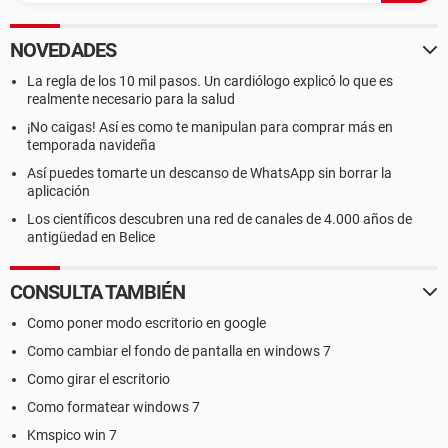
NOVEDADES
La regla de los 10 mil pasos. Un cardiólogo explicó lo que es
realmente necesario para la salud
¡No caigas! Así es como te manipulan para comprar más en
temporada navideña
Así puedes tomarte un descanso de WhatsApp sin borrar la
aplicación
Los científicos descubren una red de canales de 4.000 años de
antigüedad en Belice
CONSULTA TAMBIÉN
Como poner modo escritorio en google
Como cambiar el fondo de pantalla en windows 7
Como girar el escritorio
Como formatear windows 7
Kmspico win 7