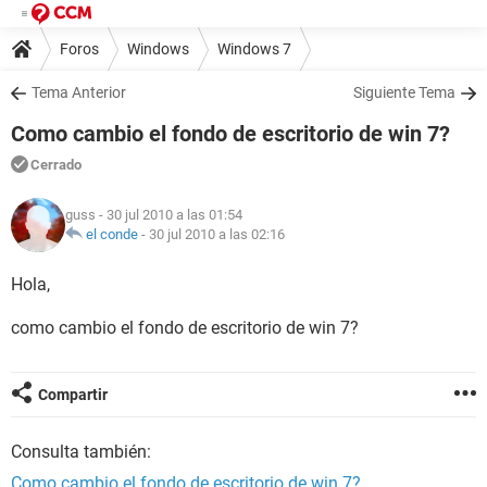
Foros
Windows
Windows 7
Tema Anterior
Siguiente Tema
Como cambio el fondo de escritorio de win 7?
Cerrado
guss
- 30 jul 2010 a las 01:54
el conde
-
30 jul 2010 a las 02:16
Hola,
como cambio el fondo de escritorio de win 7?
Compartir
Consulta también:
Como cambio el fondo de escritorio de win 7?