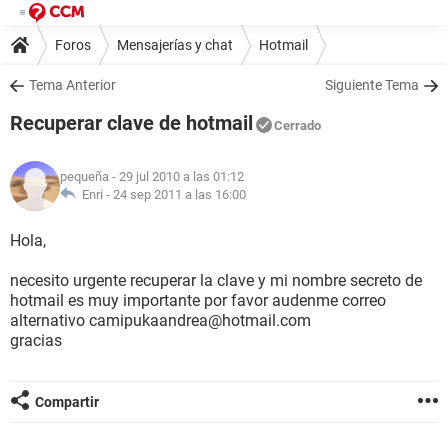
Foros
Mensajerías y chat
Hotmail
Tema Anterior
Siguiente Tema
Recuperar clave de hotmail
Cerrado
pequeña
- 29 jul 2010 a las 01:12
Enri -
24 sep 2011 a las 16:00
Hola,
necesito urgente recuperar la clave y mi nombre secreto de
hotmail es muy importante por favor audenme correo
alternativo camipukaandrea@hotmail.com
gracias
Compartir