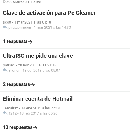
Discusiones similares
Clave de activación para Pc Cleaner
scott
-
1 mar 2021 a las 01:18
piratacrimson
-
1 mar 2021 a las 14:30
1 respuesta
UltraISO me pide una clave
patriadi
-
20 nov 2017 a las 21:18
Eliener
-
18 oct 2018 a las 05:07
2 respuestas
Eliminar cuenta de Hotmail
16mairim
-
14 ene 2015 a las 22:48
1212
-
18 feb 2017 a las 05:20
13 respuestas