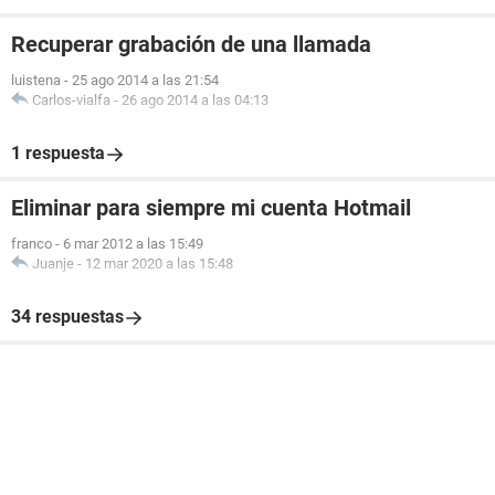
Recuperar grabación de una llamada
luistena
-
25 ago 2014 a las 21:54
Carlos-vialfa
-
26 ago 2014 a las 04:13
1 respuesta
Eliminar para siempre mi cuenta Hotmail
franco
-
6 mar 2012 a las 15:49
Juanje
-
12 mar 2020 a las 15:48
34 respuestas