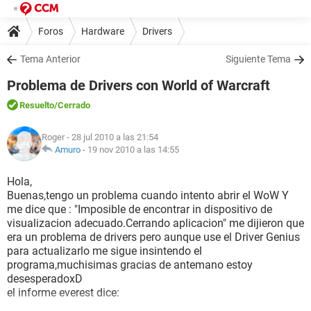
Foros
Hardware
Drivers
Tema Anterior
Siguiente Tema
Problema de Drivers con World of Warcraft
Resuelto
/Cerrado
Roger
- 28 jul 2010 a las 21:54
Amuro
-
19 nov 2010 a las 14:55
Hola,
Buenas,tengo un problema cuando intento abrir el WoW Y
me dice que : "Imposible de encontrar in dispositivo de
visualizacion adecuado.Cerrando aplicacion" me dijieron que
era un problema de drivers pero aunque use el Driver Genius
para actualizarlo me sigue insintendo el
programa,muchisimas gracias de antemano estoy
desesperadoxD
el informe everest dice: