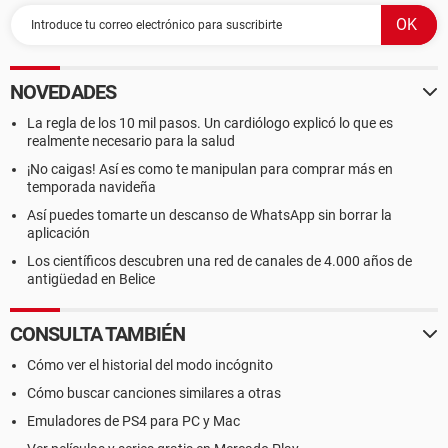
NOVEDADES
La regla de los 10 mil pasos. Un cardiólogo explicó lo que es
realmente necesario para la salud
¡No caigas! Así es como te manipulan para comprar más en
temporada navideña
Así puedes tomarte un descanso de WhatsApp sin borrar la
aplicación
Los científicos descubren una red de canales de 4.000 años de
antigüedad en Belice
CONSULTA TAMBIÉN
Cómo ver el historial del modo incógnito
Cómo buscar canciones similares a otras
Emuladores de PS4 para PC y Mac