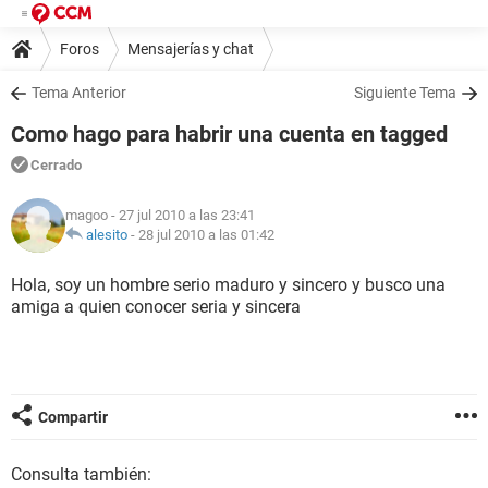
Foros
Mensajerías y chat
Tema Anterior
Siguiente Tema
Como hago para habrir una cuenta en tagged
Cerrado
magoo
- 27 jul 2010 a las 23:41
alesito
-
28 jul 2010 a las 01:42
Hola, soy un hombre serio maduro y sincero y busco una
amiga a quien conocer seria y sincera
Compartir
Consulta también: