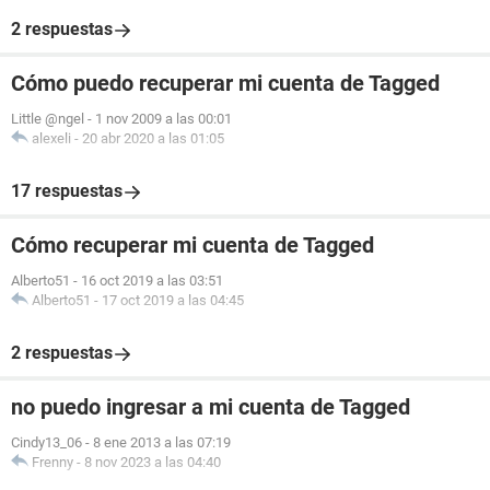
2 respuestas
Cómo puedo recuperar mi cuenta de Tagged
Little @ngel
-
1 nov 2009 a las 00:01
alexeli
-
20 abr 2020 a las 01:05
17 respuestas
Cómo recuperar mi cuenta de Tagged
Alberto51
-
16 oct 2019 a las 03:51
Alberto51
-
17 oct 2019 a las 04:45
2 respuestas
no puedo ingresar a mi cuenta de Tagged
Cindy13_06
-
8 ene 2013 a las 07:19
Frenny
-
8 nov 2023 a las 04:40