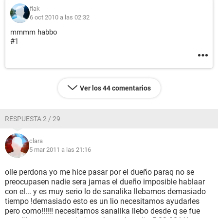
flak
6 oct 2010 a las 02:32
mmmm habbo
#1
Ver los 44 comentarios
RESPUESTA 2 / 29
clara
5 mar 2011 a las 21:16
olle perdona yo me hice pasar por el dueño paraq no se
preocupasen nadie sera jamas el dueño imposible hablaar
con el... y es muy serio lo de sanalika llebamos demasiado
tiempo !demasiado esto es un lio necesitamos ayudarles
pero como!!!!!! necesitamos sanalika llebo desde q se fue