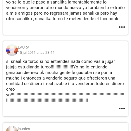
yo se lo que le paso a sanalika lamentablemente lo
vendieron y crearon otro mundo nuevo yo tambien lo extraño
a mis amigos pero no regresara jamas sanalika pero hay
otro sanalika , sanalika turco te metes desde el facebook
LAURA
15 jul 2011 a las 23:44
si snaalika turco si no entiendes nada como vas a jugar
jajaja estudiando turco!!!!!!!!!!!!!!!!!!!Yo no lo entiendo
ganaban dienreo pk mucha gente le gustaba i se ponia
mucho i entonces a venderlo seguro que ofrecieron una
cantidad de dinero irrechazable i lo vendieron todo es dinero
creo
yo!!!!!!!!!!!!!!!!!!!!!!!!!!!!!!!!!!!!!!!!!!!!!!!!!!!!!!!!!!!!!!!!!!!!!!!!!!!!!!!!!!!!!!!!!!!!!!!!!
!!!!!!!!!!!!!!!!!!!!!!!!!!!!!!!!!!!!!!!!!!!!!!!!!!!!!!!!!!!!!!!!!!!!!!
lourdes