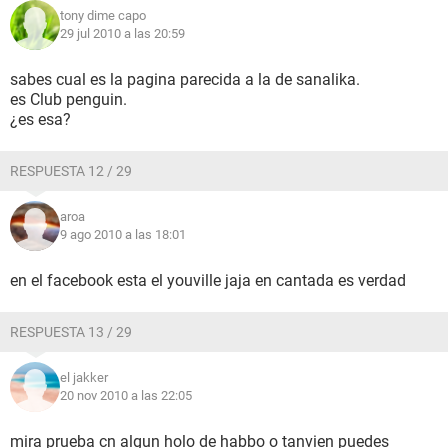
tony dime capo
29 jul 2010 a las 20:59
sabes cual es la pagina parecida a la de sanalika.
es Club penguin.
¿es esa?
RESPUESTA 12 / 29
aroa
9 ago 2010 a las 18:01
en el facebook esta el youville jaja en cantada es verdad
RESPUESTA 13 / 29
el jakker
20 nov 2010 a las 22:05
mira prueba cn algun holo de habbo o tanvien puedes