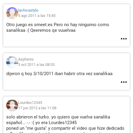
lachicastylo
5 ago 2011 a las 15:45
Otro juego es smeet.es Pero no hay ningunno como
sanalikaa :( Qeeremos qe vuuelvaa
Asphenix
3 oct 2011 a las 08:53
dijeron q hoy 3/10/2011 iban habrir otra vez sanalikaa
Lourdes12345
17 jun 2012 a las 11:08
solo abrieron el turko. yo quiero que vuelva sanalika
español... -.- :( yo era Lourdes12345
poned un ''me gusta'' y compartir el video que hize dedicado