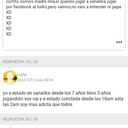
cortito somos madre mia,si quereis jugar a sanalika jugar
por facebook al turko,pero vamos,no vais a entender ni papa
XD
XD
XD
XD
XD
RESPUESTA 19 / 29
mafer
24 jul 2011 a las 00:34
yo e estado en sanalika desde los 7 años llevo 3 años
jugandolo soy vip y e estado conctada desde las 10am asta
las 2am soy mas adicta que todos
RESPUESTA 20 / 29