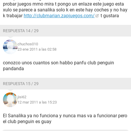
probar juegos mmo mira t pongo un enlaze este juego esta
xulo se parece a sanalika solo k en este hay coches y no hay
k trabajar
http://clubmarian.zapjuegos.com/
t gustara
RESPUESTA 14 / 29
chuchos010
23 ene 2011 a las 02:58
conozco unos cuantos son habbo panfu club penguin
pandanda
RESPUESTA 15 / 29
jisi62
12 mar 2011 a las 15:23
El Sanalika ya no funciona y nunca mas va a funcionar pero
el club penguin es guay