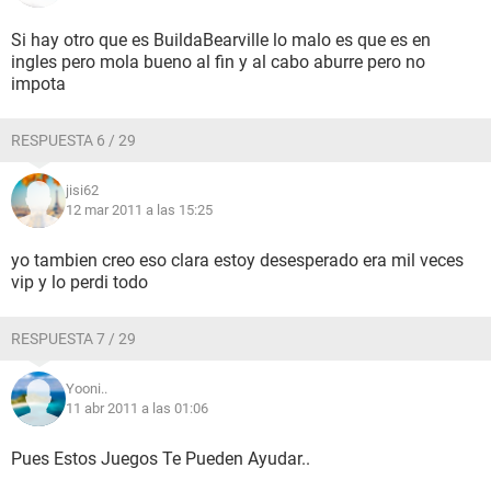
Si hay otro que es BuildaBearville lo malo es que es en
ingles pero mola bueno al fin y al cabo aburre pero no
impota
RESPUESTA 6 / 29
jisi62
12 mar 2011 a las 15:25
yo tambien creo eso clara estoy desesperado era mil veces
vip y lo perdi todo
RESPUESTA 7 / 29
Yooni..
11 abr 2011 a las 01:06
Pues Estos Juegos Te Pueden Ayudar..