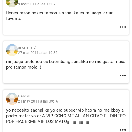
9 mar 2011 a las 17:07
tienes razon nesesitamos a sanalika es mijuego virtual
favorito
anonima! ;)
27 mar 2011 a las 19:35
mi juego preferido es boombang sanalika no me gusta muxo
pro tambn mola :)
SANCHE
21 may 2011 a las 09:16
yo necesito saanalika yo era supeer vip haora no me bboy a
poder meter yo er A VIP CONO ME ALLAN CITAO EL DINERO
POR HACERME VIP LOS MATO¡¡¡¡¡¡¡¡¡¡¡¡¡¡¡¡¡¡¡¡¡