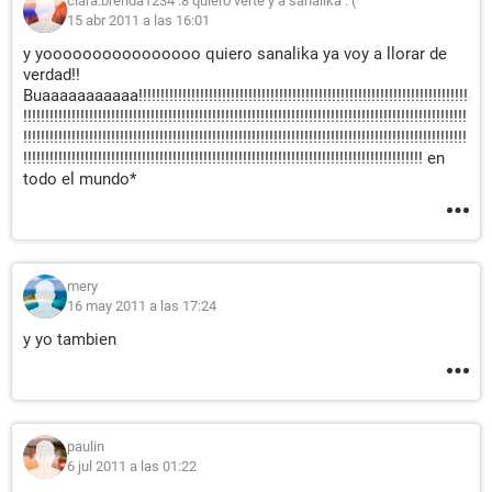
clara:brenda1234 :8 quiero verte y a sanalika :''(
15 abr 2011 a las 16:01
y yoooooooooooooooo quiero sanalika ya voy a llorar de
verdad!!
Buaaaaaaaaaaa!!!!!!!!!!!!!!!!!!!!!!!!!!!!!!!!!!!!!!!!!!!!!!!!!!!!!!!!!!!!!!!!!!!!!!!!!!!
!!!!!!!!!!!!!!!!!!!!!!!!!!!!!!!!!!!!!!!!!!!!!!!!!!!!!!!!!!!!!!!!!!!!!!!!!!!!!!!!!!!!!!!!!!!!!!!!!!!!!
!!!!!!!!!!!!!!!!!!!!!!!!!!!!!!!!!!!!!!!!!!!!!!!!!!!!!!!!!!!!!!!!!!!!!!!!!!!!!!!!!!!!!!!!!!!!!!!!!!!!!
!!!!!!!!!!!!!!!!!!!!!!!!!!!!!!!!!!!!!!!!!!!!!!!!!!!!!!!!!!!!!!!!!!!!!!!!!!!!!!!!!!!!!!!!!!! en
todo el mundo*
mery
16 may 2011 a las 17:24
y yo tambien
paulin
6 jul 2011 a las 01:22