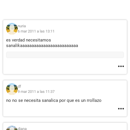
nuria
6 mar 2011 a las 13:11
es verdad necesitamos
sanalikaaaaaaaaaaaaaaaaaaaaaaaaa
df
9 mar 2011 a las 11:37
no no se necesita sanalica por que es un rrollazo
diana