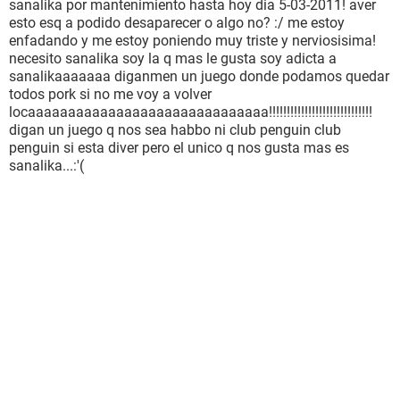
sanalika por mantenimiento hasta hoy dia 5-03-2011! aver
esto esq a podido desaparecer o algo no? :/ me estoy
enfadando y me estoy poniendo muy triste y nerviosisima!
necesito sanalika soy la q mas le gusta soy adicta a
sanalikaaaaaaa diganmen un juego donde podamos quedar
todos pork si no me voy a volver
locaaaaaaaaaaaaaaaaaaaaaaaaaaaaaa!!!!!!!!!!!!!!!!!!!!!!!!!!!!!
digan un juego q nos sea habbo ni club penguin club
penguin si esta diver pero el unico q nos gusta mas es
sanalika...:'(