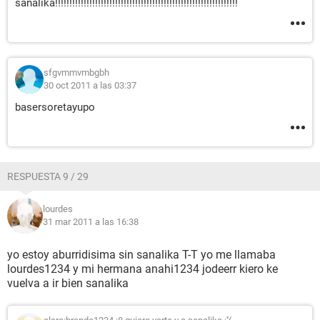
sanalika!!!!!!!!!!!!!!!!!!!!!!!!!!!!!!!!!!!!!!!!!!!!!!!!!!!!!!!!!!!!!!!!
sfgvmmvmbgbh
30 oct 2011 a las 03:37
basersoretayupo
RESPUESTA 9 / 29
lourdes
31 mar 2011 a las 16:38
yo estoy aburridisima sin sanalika T-T yo me llamaba
lourdes1234 y mi hermana anahi1234 jodeerr kiero ke
vuelva a ir bien sanalika