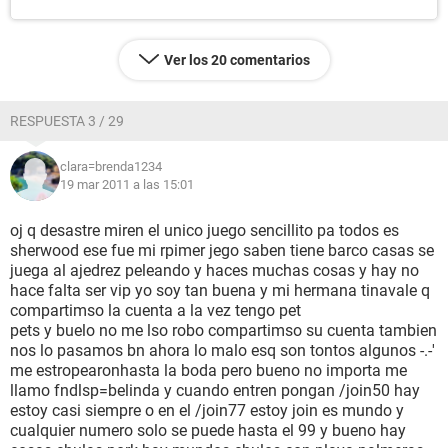
Ver los 20 comentarios
RESPUESTA 3 / 29
clara=brenda1234
19 mar 2011 a las 15:01
oj q desastre miren el unico juego sencillito pa todos es
sherwood ese fue mi rpimer jego saben tiene barco casas se
juega al ajedrez peleando y haces muchas cosas y hay no
hace falta ser vip yo soy tan buena y mi hermana tinavale q
compartimso la cuenta a la vez tengo pet
pets y buelo no me lso robo compartimso su cuenta tambien
nos lo pasamos bn ahora lo malo esq son tontos algunos -.-'
me estropearonhasta la boda pero bueno no importa me
llamo fndlsp=belinda y cuando entren pongan /join50 hay
estoy casi siempre o en el /join77 estoy join es mundo y
cualquier numero solo se puede hasta el 99 y bueno hay