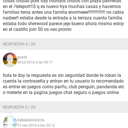
cosas chulas pork hay mundos chulos con playa palmeras
en el /teleport10 q es nuevo hya muchas casas y hacemos
familias tenia antes una familia enormeee!!!!!!!!!!!!!!! no cabia
nadiee!! estaba desde la entrada a la terraza cuanta familia
estaba todo sherwood parece jeje bueno ahora mismo estoy
en el castillo join 50 os veo pronto
RESPUESTA 4 / 29
guada
29 jul 2010 a las 03:17
hola te doy la respuesta es sin seguridad donde te roban la
cuenta la contraseña y entran en tu usuario lo recomendado
es entrar en juegos como panfu, club penguin, pandanda etc
o meterte en la pagina juegos chat seguro o juegos online
RESPUESTA 5 / 29
EMMA90FASION
13 nov 2010 a las 23:12