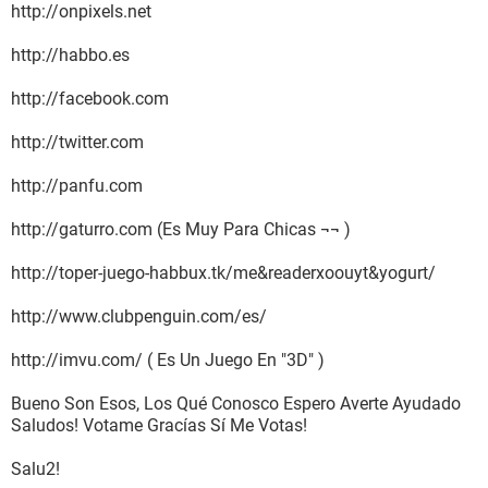
http://onpixels.net
http://habbo.es
http://facebook.com
http://twitter.com
http://panfu.com
http://gaturro.com (Es Muy Para Chicas ¬¬ )
http://toper-juego-habbux.tk/me&readerxoouyt&yogurt/
http://www.clubpenguin.com/es/
http://imvu.com/ ( Es Un Juego En "3D" )
Bueno Son Esos, Los Qué Conosco Espero Averte Ayudado
Saludos! Votame Gracías Sí Me Votas!
Salu2!