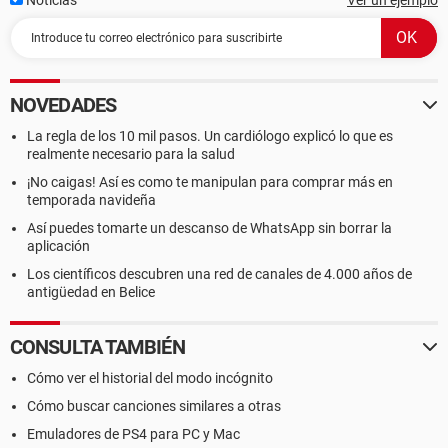
Noticias
Ver un ejemplo
NOVEDADES
La regla de los 10 mil pasos. Un cardiólogo explicó lo que es
realmente necesario para la salud
¡No caigas! Así es como te manipulan para comprar más en
temporada navideña
Así puedes tomarte un descanso de WhatsApp sin borrar la
aplicación
Los científicos descubren una red de canales de 4.000 años de
antigüedad en Belice
CONSULTA TAMBIÉN
Cómo ver el historial del modo incógnito
Cómo buscar canciones similares a otras
Emuladores de PS4 para PC y Mac