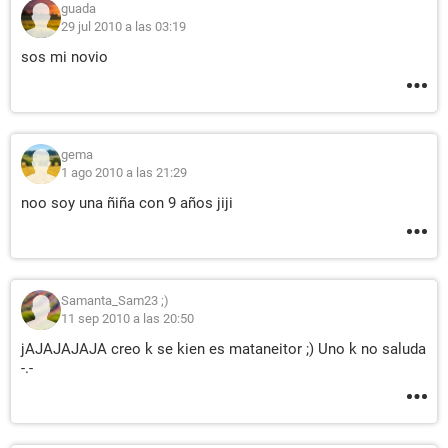
guada
29 jul 2010 a las 03:19
sos mi novio
gema
1 ago 2010 a las 21:29
noo soy una ñiña con 9 años jiji
Samanta_Sam23 ;)
11 sep 2010 a las 20:50
jAJAJAJAJA creo k se kien es mataneitor ;) Uno k no saluda
-.-