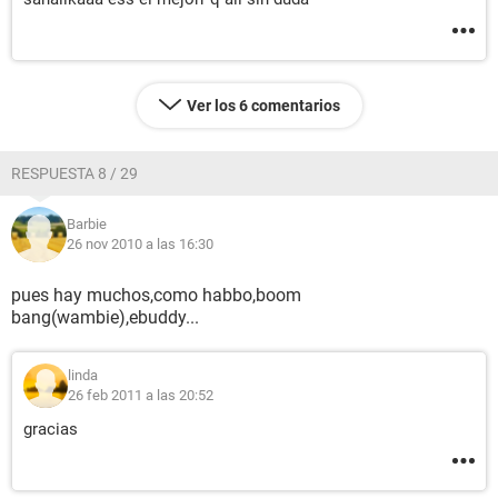
Ver los 6 comentarios
RESPUESTA 8 / 29
Barbie
26 nov 2010 a las 16:30
pues hay muchos,como habbo,boom
bang(wambie),ebuddy...
linda
26 feb 2011 a las 20:52
gracias