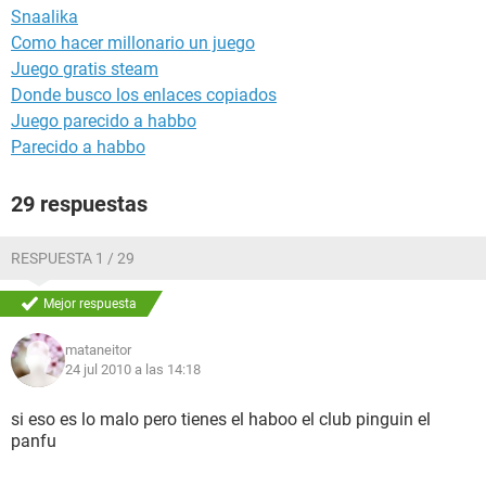
Snaalika
Como hacer millonario un juego
Juego gratis steam
Donde busco los enlaces copiados
Juego parecido a habbo
Parecido a habbo
29 respuestas
RESPUESTA 1 / 29
Mejor respuesta
mataneitor
24 jul 2010 a las 14:18
si eso es lo malo pero tienes el haboo el club pinguin el
panfu