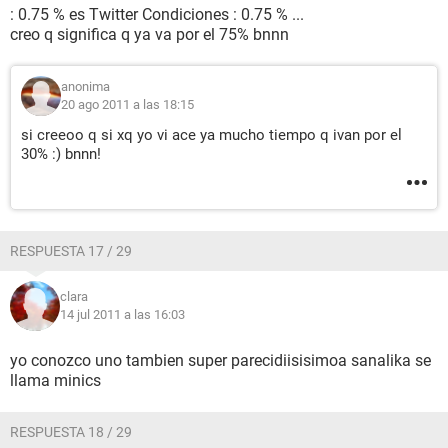
: 0.75 % es Twitter Condiciones : 0.75 % ...
creo q significa q ya va por el 75% bnnn
anonima
20 ago 2011 a las 18:15
si creeoo q si xq yo vi ace ya mucho tiempo q ivan por el
30% :) bnnn!
RESPUESTA 17 / 29
clara
14 jul 2011 a las 16:03
yo conozco uno tambien super parecidiisisimoa sanalika se
llama minics
RESPUESTA 18 / 29