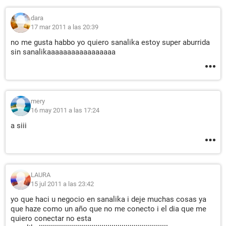
dara
17 mar 2011 a las 20:39
no me gusta habbo yo quiero sanalika estoy super aburrida
sin sanalikaaaaaaaaaaaaaaaaa
mery
16 may 2011 a las 17:24
a siii
LAURA
15 jul 2011 a las 23:42
yo que haci u negocio en sanalika i deje muchas cosas ya
que haze como un año que no me conecto i el dia que me
quiero conectar no esta