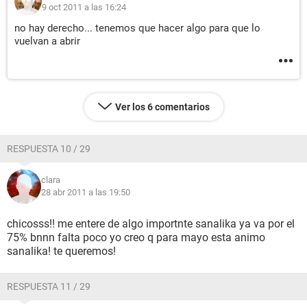
9 oct 2011 a las 16:24
no hay derecho... tenemos que hacer algo para que lo
vuelvan a abrir
Ver los 6 comentarios
RESPUESTA 10 / 29
clara
28 abr 2011 a las 19:50
chicosss!! me entere de algo importnte sanalika ya va por el
75% bnnn falta poco yo creo q para mayo esta animo
sanalika! te queremos!
RESPUESTA 11 / 29