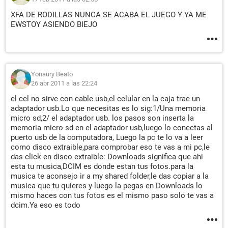
XFA DE RODILLAS NUNCA SE ACABA EL JUEGO Y YA ME
EWSTOY ASIENDO BIEJO
Yonaury Beato
26 abr 2011 a las 22:24
el cel no sirve con cable usb,el celular en la caja trae un
adaptador usb.Lo que necesitas es lo sig:1/Una memoria
micro sd,2/ el adaptador usb. los pasos son inserta la
memoria micro sd en el adaptador usb,luego lo conectas al
puerto usb de la computadora, Luego la pc te lo va a leer
como disco extraible,para comprobar eso te vas a mi pc,le
das click en disco extraible: Downloads significa que ahi
esta tu musica,DCIM es donde estan tus fotos.para la
musica te aconsejo ir a my shared folder,le das copiar a la
musica que tu quieres y luego la pegas en Downloads lo
mismo haces con tus fotos es el mismo paso solo te vas a
dcim.Ya eso es todo