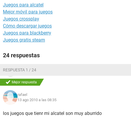
Juegos para alcatel
Mejor móvil para juegos
Juegos crossplay
Cómo descargar juegos
Juegos para blackberry
Juegos gratis steam
24 respuestas
RESPUESTA 1 / 24
Mejor respuesta
rafael
13 ago 2010 a las 08:35
los juegos que tienr mi alcatel son muy aburrido