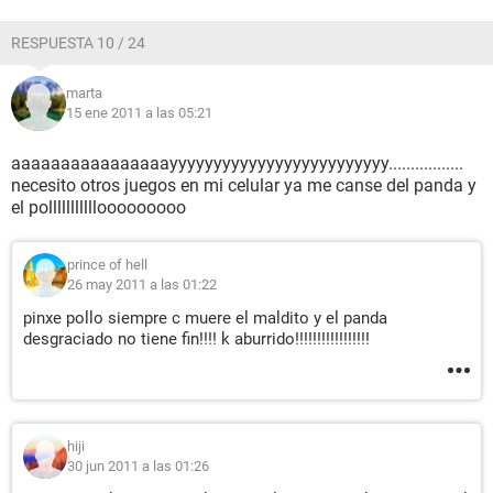
RESPUESTA 10 / 24
marta
15 ene 2011 a las 05:21
aaaaaaaaaaaaaaaayyyyyyyyyyyyyyyyyyyyyyyyy.................
necesito otros juegos en mi celular ya me canse del panda y
el polllllllllllooooooooo
prince of hell
26 may 2011 a las 01:22
pinxe pollo siempre c muere el maldito y el panda
desgraciado no tiene fin!!!! k aburrido!!!!!!!!!!!!!!!!!
hiji
30 jun 2011 a las 01:26