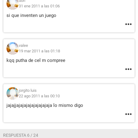
dori
31 ene 2011 a las 01:06
si que inventen un juego
valee
19 mar 2011 a las 01:18
kqq putha de cel m compree
jorgito luis
22 ago 2011 a las 00:10
jajajjajajajajajajajajaja lo mismo digo
RESPUESTA 6 / 24