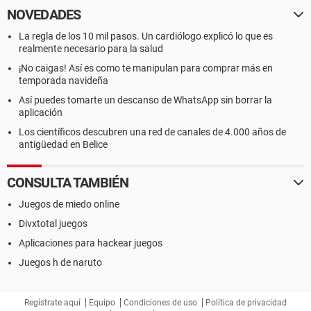
NOVEDADES
La regla de los 10 mil pasos. Un cardiólogo explicó lo que es
realmente necesario para la salud
¡No caigas! Así es como te manipulan para comprar más en
temporada navideña
Así puedes tomarte un descanso de WhatsApp sin borrar la
aplicación
Los científicos descubren una red de canales de 4.000 años de
antigüedad en Belice
CONSULTA TAMBIÉN
Juegos de miedo online
Divxtotal juegos
Aplicaciones para hackear juegos
Juegos h de naruto
Regístrate aquí
Equipo
Condiciones de uso
Política de privacidad