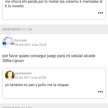
me choca eln panda por lo matan las catarino k mamadas el
k lo invento
RESPUESTA 11 / 24
the-mole
18 ene 2011 a las 05:23
por favor quiero consegur juego para mi celular alcatel-
508a</gras>
aaaaaaaaaa
20 abr 2011 a las 22:30
yo tambien es pan y pollo me la chupan