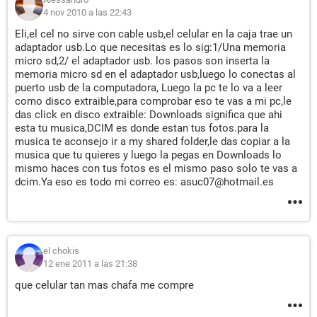
4 nov 2010 a las 22:43
Eli,el cel no sirve con cable usb,el celular en la caja trae un
adaptador usb.Lo que necesitas es lo sig:1/Una memoria
micro sd,2/ el adaptador usb. los pasos son inserta la
memoria micro sd en el adaptador usb,luego lo conectas al
puerto usb de la computadora, Luego la pc te lo va a leer
como disco extraible,para comprobar eso te vas a mi pc,le
das click en disco extraible: Downloads significa que ahi
esta tu musica,DCIM es donde estan tus fotos.para la
musica te aconsejo ir a my shared folder,le das copiar a la
musica que tu quieres y luego la pegas en Downloads lo
mismo haces con tus fotos es el mismo paso solo te vas a
dcim.Ya eso es todo mi correo es: asuc07@hotmail.es
el chokis
12 ene 2011 a las 21:38
que celular tan mas chafa me compre