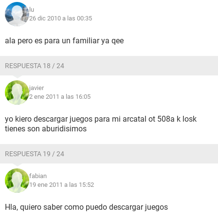
lu
26 dic 2010 a las 00:35
ala pero es para un familiar ya qee
RESPUESTA 18 / 24
javier
2 ene 2011 a las 16:05
yo kiero descargar juegos para mi arcatal ot 508a k losk
tienes son aburidisimos
RESPUESTA 19 / 24
fabian
19 ene 2011 a las 15:52
Hla, quiero saber como puedo descargar juegos