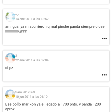
yo
14 ene 2011 a las 18:52
ami gual ya m aburrieron q mal pinche panda siempre c cae
!!!!!!!!!!!!!ujhhh
2
22 ene 2011 a las 07:04
si pz
Samuel12369
10 jun 2011 a las 01:10
Ese pollo marikon ya e llegado a 1700 pnts. y panda 1200
aprox