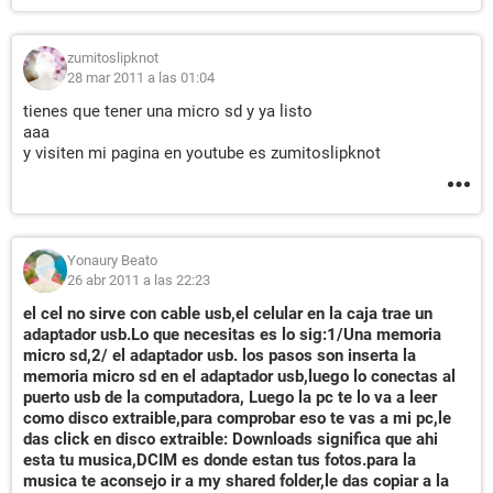
zumitoslipknot
28 mar 2011 a las 01:04
tienes que tener una micro sd y ya listo
aaa
y visiten mi pagina en youtube es zumitoslipknot
Yonaury Beato
26 abr 2011 a las 22:23
el cel no sirve con cable usb,el celular en la caja trae un
adaptador usb.Lo que necesitas es lo sig:1/Una memoria
micro sd,2/ el adaptador usb. los pasos son inserta la
memoria micro sd en el adaptador usb,luego lo conectas al
puerto usb de la computadora, Luego la pc te lo va a leer
como disco extraible,para comprobar eso te vas a mi pc,le
das click en disco extraible: Downloads significa que ahi
esta tu musica,DCIM es donde estan tus fotos.para la
musica te aconsejo ir a my shared folder,le das copiar a la