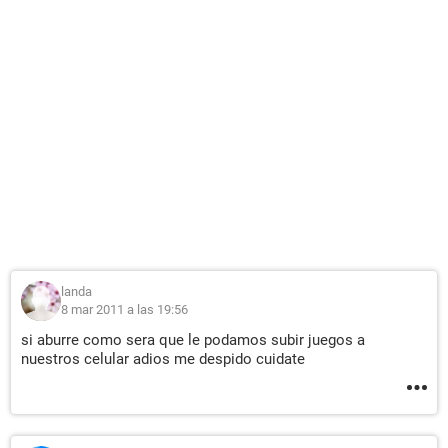
landa
8 mar 2011 a las 19:56
si aburre como sera que le podamos subir juegos a
nuestros celular adios me despido cuidate