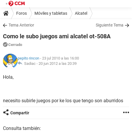
Foros
Móviles y tabletas
Alcatel
Tema Anterior
Siguiente Tema
Como le subo juegos ami alcatel ot-508A
Cerrado
pepito rincon
- 23 jul 2010 a las 16:00
Sadiac -
20 jun 2012 a las 20:39
Hola,
necesito subirle juegos por ke los que tengo son aburridos
Compartir
Consulta también: