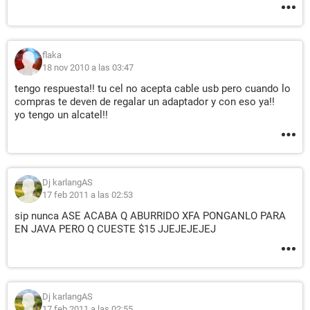
flaka
18 nov 2010 a las 03:47
tengo respuesta!! tu cel no acepta cable usb pero cuando lo
compras te deven de regalar un adaptador y con eso ya!!
yo tengo un alcatel!!
Dj karlangAS
17 feb 2011 a las 02:53
sip nunca ASE ACABA Q ABURRIDO XFA PONGANLO PARA
EN JAVA PERO Q CUESTE $15 JJEJEJEJEJ
Dj karlangAS
17 feb 2011 a las 02:55