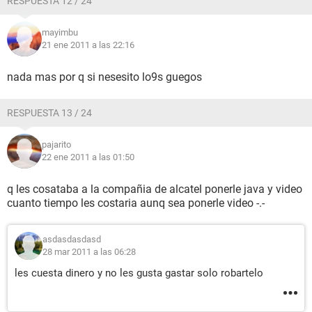
RESPUESTA 12 / 24
mayimbu
21 ene 2011 a las 22:16
nada mas por q si nesesito lo9s guegos
RESPUESTA 13 / 24
pajarito
22 ene 2011 a las 01:50
q les cosataba a la compañia de alcatel ponerle java y video
cuanto tiempo les costaria aunq sea ponerle video -.-
asdasdasdasd
28 mar 2011 a las 06:28
les cuesta dinero y no les gusta gastar solo robartelo