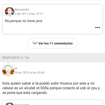
Alessandro
2 abr 2011 a las 19:11
No,porque no tiene java
Ver los 11 comentarios
RESPUESTA 3 / 24
eli
29 oct 2010 a las 03:43
hola quiero saber si le puedo subir musica por ares a mi
celular es un alcatel ot-508a porque conecto el usb al cpu y
se pone que esta cargando
Alessandro