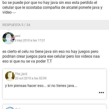
bo se puede por que no hay java sin eso esta perdido el
celular que le scostaba compañia de alcatel ponerle java y
video -.-
RESPUESTA 5 / 24
yeni
3 sep 2010 a las 17:01
es cierto el celu no tiene java sin eso no hay juegos pero
podrian crear juegos para ese celular pero los videos naa
eso si que nu se va poder T.T
The_jack
20 oct 2010 a las 02:09
y km piensas hacer eso... si no tienes java...