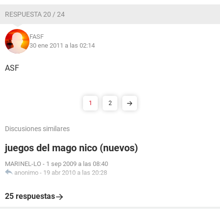
RESPUESTA 20 / 24
FASF
30 ene 2011 a las 02:14
ASF
1
2
Discusiones similares
juegos del mago nico (nuevos)
MARINEL-LO
-
1 sep 2009 a las 08:40
anonimo
-
19 abr 2010 a las 20:28
25 respuestas