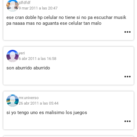
jdfdfdf
9 mar 2011 a las 20:47
ese cran doble hp celular no tiene si no pa escuchar musik
pa naaaa mas no aguanta ese celular tan malo
yeri
6 abr 2011 a las 16:58
son aburrido aburrido
mr.universo
26 abr 2011 a las 05:44
si yo tengo uno es malisimo los juegos