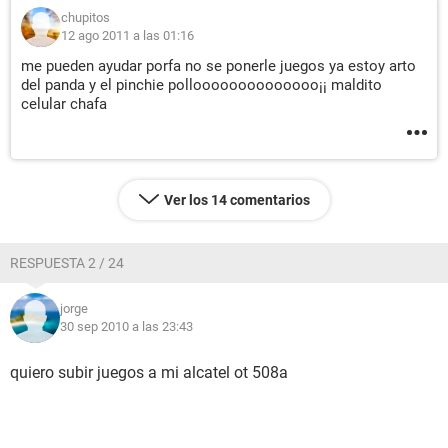
chupitos
12 ago 2011 a las 01:16
me pueden ayudar porfa no se ponerle juegos ya estoy arto
del panda y el pinchie polloooooooooooooo¡¡ maldito
celular chafa
Ver los 14 comentarios
RESPUESTA 2 / 24
jorge
30 sep 2010 a las 23:43
quiero subir juegos a mi alcatel ot 508a