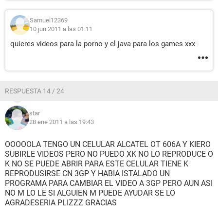
Samuel12369
10 jun 2011 a las 01:11
quieres videos para la porno y el java para los games xxx
RESPUESTA 14 / 24
star
28 ene 2011 a las 19:43
OOOOOLA TENGO UN CELULAR ALCATEL OT 606A Y KIERO
SUBIRLE VIDEOS PERO NO PUEDO XK NO LO REPRODUCE O
K NO SE PUEDE ABRIR PARA ESTE CELULAR TIENE K
REPRODUSIRSE CN 3GP Y HABIA ISTALADO UN
PROGRAMA PARA CAMBIAR EL VIDEO A 3GP PERO AUN ASI
NO M LO LE SI ALGUIEN M PUEDE AYUDAR SE LO
AGRADESERIA PLIZZZ GRACIAS