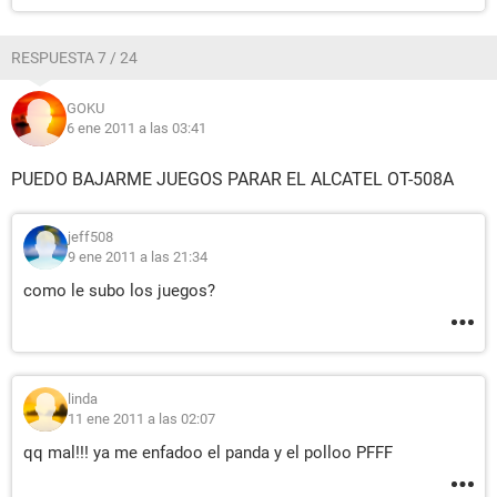
RESPUESTA 7 / 24
GOKU
6 ene 2011 a las 03:41
PUEDO BAJARME JUEGOS PARAR EL ALCATEL OT-508A
jeff508
9 ene 2011 a las 21:34
como le subo los juegos?
linda
11 ene 2011 a las 02:07
qq mal!!! ya me enfadoo el panda y el polloo PFFF