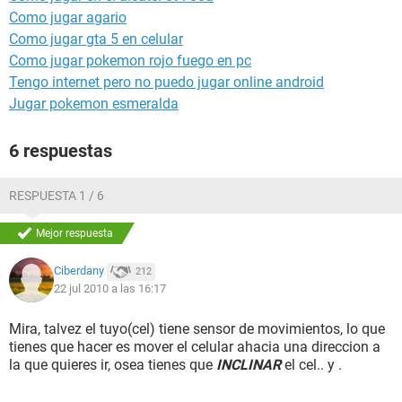
Como jugar agario
Como jugar gta 5 en celular
Como jugar pokemon rojo fuego en pc
Tengo internet pero no puedo jugar online android
Jugar pokemon esmeralda
6 respuestas
RESPUESTA 1 / 6
Mejor respuesta
Ciberdany
212
22 jul 2010 a las 16:17
Mira, talvez el tuyo(cel) tiene sensor de movimientos, lo que
tienes que hacer es mover el celular ahacia una direccion a
la que quieres ir, osea tienes que
INCLINAR
el cel.. y .