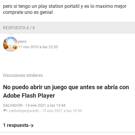
pero si tengo un play station portatil y es lo maximo mejor
comprate uno es genial
RESPUESTA 6 / 6
piero
11 nov 2010 a las 22:03
Discusiones similares
No puedo abrir un juego que antes se abría con
Adobe Flash Player
SALVADOR
-
14 ene 2021 a las 13:44
carloslopezjurado
-
15 ene 2021 a las 10:36
1 respuesta