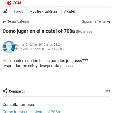
Foros
Móviles y tabletas
Alcatel
Tema Anterior
Siguiente Tema
Como jugar en el alcatel ot 708a
Cerrado
palma19
- 21 jul 2010 a las 03:24
piero -
11 nov 2010 a las 22:03
Hola, cuales son las teclas para los juegosss???
respondanme estoy deseperada plissss
Compartir
Consulta también:
Como jugar en el alcatel ot 708a