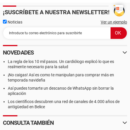
¡SUSCRÍBETE A NUESTRA NEWSLETTER!
Noticias
Ver un ejemplo
NOVEDADES
La regla de los 10 mil pasos. Un cardiólogo explicó lo que es
realmente necesario para la salud
¡No caigas! Así es como te manipulan para comprar más en
temporada navideña
Así puedes tomarte un descanso de WhatsApp sin borrar la
aplicación
Los científicos descubren una red de canales de 4.000 años de
antigüedad en Belice
CONSULTA TAMBIÉN