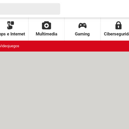
ps e Internet
Multimedia
Gaming
Cibersegurid
Videojuegos