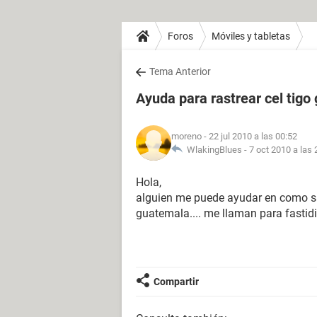
Foros
Móviles y tabletas
Tema Anterior
Ayuda para rastrear cel tigo
moreno
- 22 jul 2010 a las 00:52
WlakingBlues -
7 oct 2010 a las 
Hola,
alguien me puede ayudar en como sa
guatemala.... me llaman para fastidi
Compartir