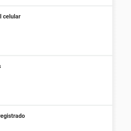
 celular
s
registrado