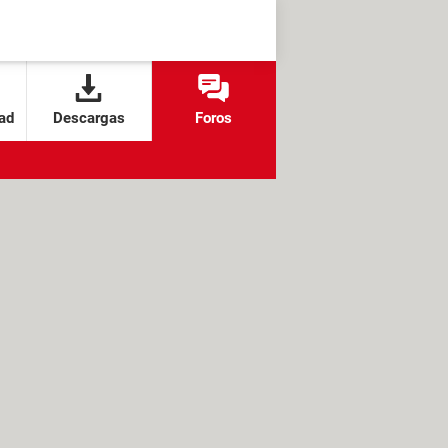
ad
Descargas
Foros