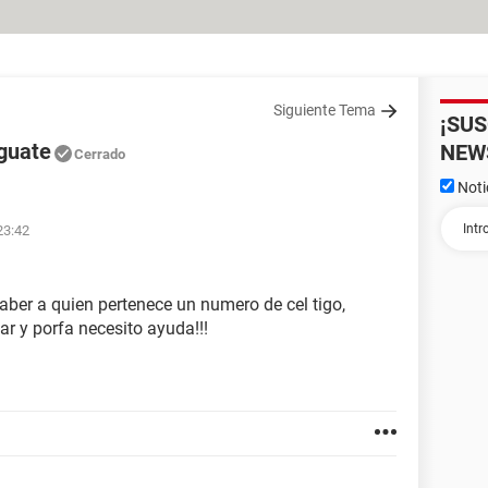
Siguiente Tema
¡SU
 guate
NEW
Cerrado
Noti
23:42
ber a quien pertenece un numero de cel tigo,
ar y porfa necesito ayuda!!!