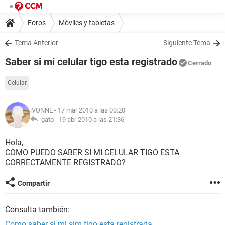
Foros
Móviles y tabletas
Tema Anterior
Siguiente Tema
Saber si mi celular tigo esta registrado
Cerrado
Celular
iVONNE
- 17 mar 2010 a las 00:20
gato -
19 abr 2010 a las 21:36
Hola,
COMO PUEDO SABER SI MI CELULAR TIGO ESTA
CORRECTAMENTE REGISTRADO?
Compartir
Consulta también:
Como saber si mi sim tigo esta registrada