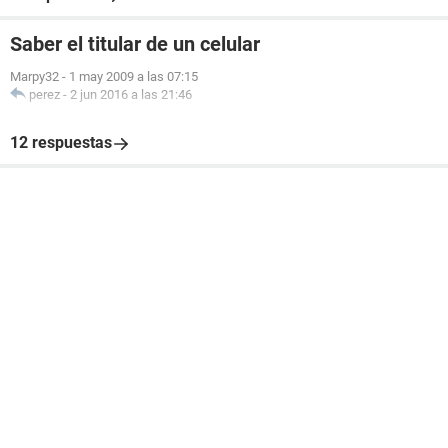
Saber el titular de un celular
Marpy32
-
1 may 2009 a las 07:15
perez
-
2 jun 2016 a las 21:46
12 respuestas