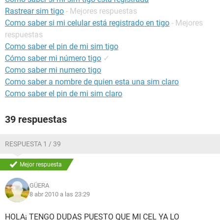
Rastrear sim tigo
- Mejores respuestas
Como saber si mi celular está registrado en tigo
- Mejores
respuestas
Como saber el pin de mi sim tigo
Cómo saber mi número tigo
✓
Como saber mi numero tigo
Como saber a nombre de quien esta una sim claro
Como saber el pin de mi sim claro
39 respuestas
RESPUESTA 1 / 39
Mejor respuesta
GÜERA
8 abr 2010 a las 23:29
HOLA¡ TENGO DUDAS PUESTO QUE MI CEL YA LO