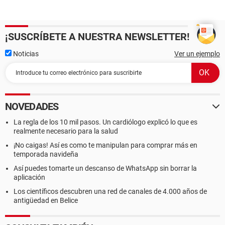
¡SUSCRÍBETE A NUESTRA NEWSLETTER!
Noticias
Ver un ejemplo
NOVEDADES
La regla de los 10 mil pasos. Un cardiólogo explicó lo que es
realmente necesario para la salud
¡No caigas! Así es como te manipulan para comprar más en
temporada navideña
Así puedes tomarte un descanso de WhatsApp sin borrar la
aplicación
Los científicos descubren una red de canales de 4.000 años de
antigüedad en Belice