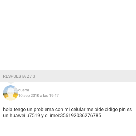
RESPUESTA 2 / 3
guerra
10 sep 2010 a las 19:47
hola tengo un problema con mi celular me pide cidigo pin es
un huawei u7519 y el imei:356192036276785