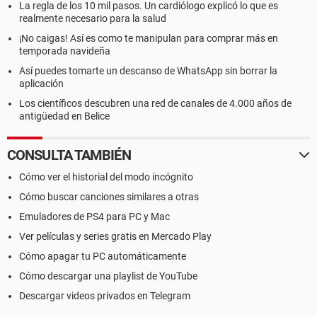
La regla de los 10 mil pasos. Un cardiólogo explicó lo que es
realmente necesario para la salud
¡No caigas! Así es como te manipulan para comprar más en
temporada navideña
Así puedes tomarte un descanso de WhatsApp sin borrar la
aplicación
Los científicos descubren una red de canales de 4.000 años de
antigüedad en Belice
CONSULTA TAMBIÉN
Cómo ver el historial del modo incógnito
Cómo buscar canciones similares a otras
Emuladores de PS4 para PC y Mac
Ver películas y series gratis en Mercado Play
Cómo apagar tu PC automáticamente
Cómo descargar una playlist de YouTube
Descargar videos privados en Telegram