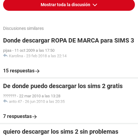
Mostrar toda la discusión
Discusiones similares
Donde descargar ROPA DE MARCA para SIMS 3
pijaa
-
11 oct 2009 a las 17:50
Karolina
-
23 feb 2018 a las 22:14
15 respuestas
De donde puedo descargar los sims 2 gratis
???????
-
22 mar 2010 a las 13:28
anto 47
-
26 jun 2010 a las 20:35
7 respuestas
quiero descargar los sims 2 sin problemas