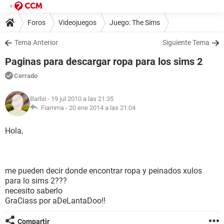
Foros
Videojuegos
Juego: The Sims
Tema Anterior
Siguiente Tema
Paginas para descargar ropa para los sims 2
Cerrado
Barbii
- 19 jul 2010 a las 21:35
Fiamma -
20 ene 2014 a las 21:04
Hola,
me pueden decir donde encontrar ropa y peinados xulos
para lo sims 2???
necesito saberlo
GraCiass por aDeLantaDoo!!
Compartir