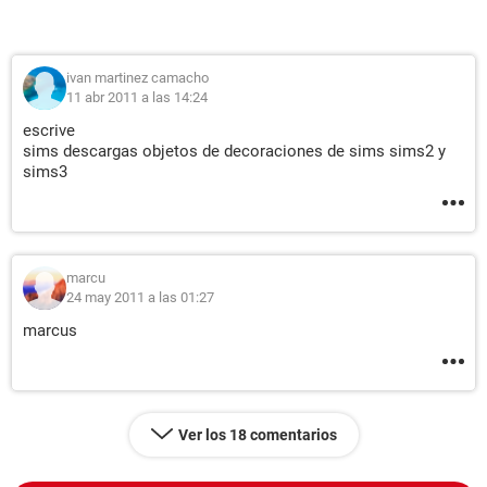
ivan martinez camacho
11 abr 2011 a las 14:24
escrive
sims descargas objetos de decoraciones de sims sims2 y
sims3
marcu
24 may 2011 a las 01:27
marcus
Ver los 18 comentarios