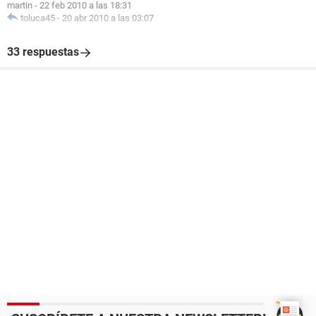
martin
-
22 feb 2010 a las 18:31
toluca45
-
20 abr 2010 a las 03:07
33 respuestas