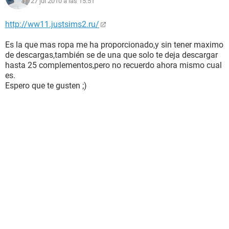
27 jul 2010 a las 15:51
http://ww11.justsims2.ru/
Es la que mas ropa me ha proporcionado,y sin tener maximo
de descargas,también se de una que solo te deja descargar
hasta 25 complementos,pero no recuerdo ahora mismo cual
es.
Espero que te gusten ;)