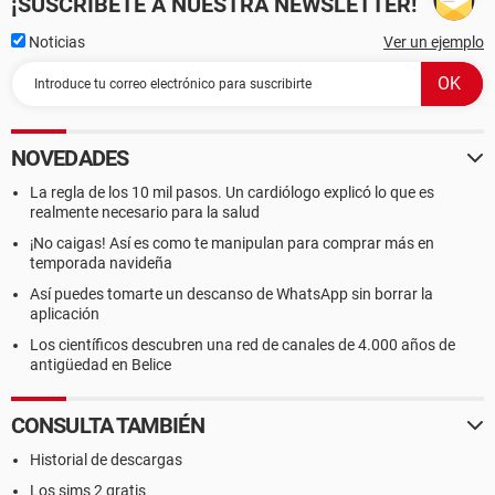
¡SUSCRÍBETE A NUESTRA NEWSLETTER!
Noticias
Ver un ejemplo
NOVEDADES
La regla de los 10 mil pasos. Un cardiólogo explicó lo que es
realmente necesario para la salud
¡No caigas! Así es como te manipulan para comprar más en
temporada navideña
Así puedes tomarte un descanso de WhatsApp sin borrar la
aplicación
Los científicos descubren una red de canales de 4.000 años de
antigüedad en Belice
CONSULTA TAMBIÉN
Historial de descargas
Los sims 2 gratis