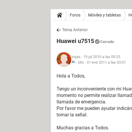
Foros
Móviles y tabletas
H
Tema Anterior
Huawei u7515
Cerrado
lrojas
- 19 jul 2010 a las 00:25
xito -
31 ene 2011 a las 03:01
Hola a Todos,
Tengo un inconveniente con mi Huaw
momento no permite realizar llamad
llamada de emergencia.
Por favor me pueden ayudar indicán
tomar la señal.
Muchas gracias a Todos.