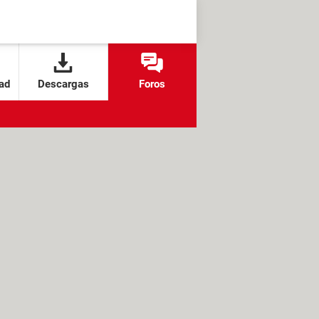
ad
Descargas
Foros