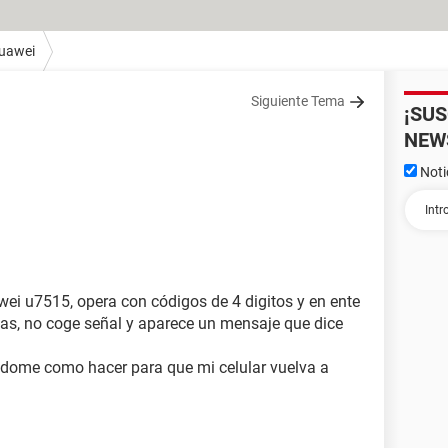
uawei
Siguiente Tema
¡SU
NEW
Noti
ei u7515, opera con códigos de 4 digitos y en ente
as, no coge señal y aparece un mensaje que dice
dome como hacer para que mi celular vuelva a