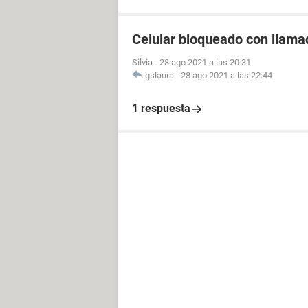
Celular bloqueado con llam
Silvia
-
28 ago 2021 a las 20:31
gslaura
-
28 ago 2021 a las 22:44
1 respuesta