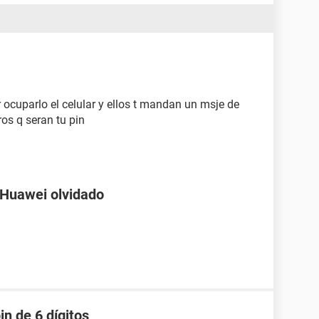
 ocuparlo el celular y ellos t mandan un msje de
os q seran tu pin
 Huawei olvidado
in de 6 dígitos