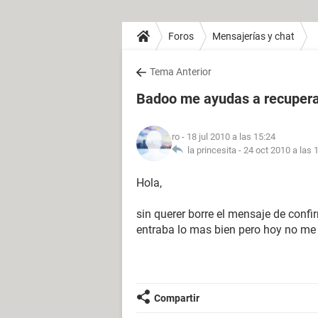
Foros
Mensajerías y chat
Tema Anterior
Badoo me ayudas a recupera
ro
- 18 jul 2010 a las 15:24
la princesita -
24 oct 2010 a las 
Hola,
sin querer borre el mensaje de conf
entraba lo mas bien pero hoy no me 
Compartir