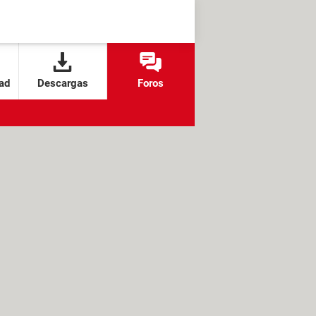
ad
Descargas
Foros