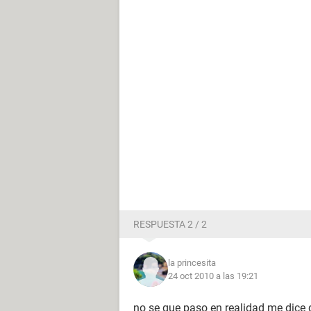
RESPUESTA 2 / 2
la princesita
24 oct 2010 a las 19:21
no se que paso en realidad me dice 