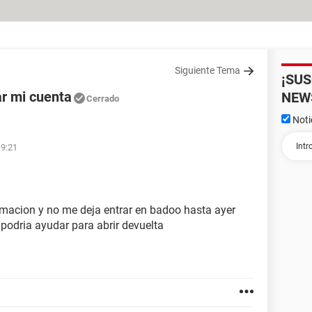
Siguiente Tema
¡SU
r mi cuenta
NEW
Cerrado
Noti
19:21
irmacion y no me deja entrar en badoo hasta ayer
podria ayudar para abrir devuelta