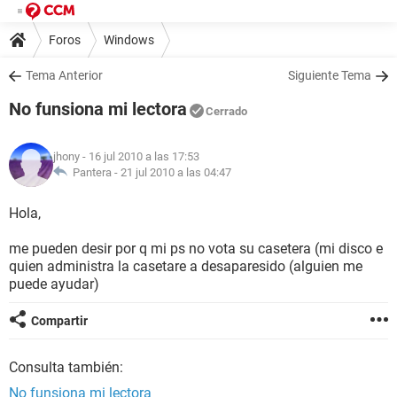
Foros
Windows
Tema Anterior
Siguiente Tema
No funsiona mi lectora
Cerrado
jhony
- 16 jul 2010 a las 17:53
Pantera -
21 jul 2010 a las 04:47
Hola,
me pueden desir por q mi ps no vota su casetera (mi disco e
quien administra la casetare a desaparesido (alguien me
puede ayudar)
Compartir
Consulta también:
No funsiona mi lectora