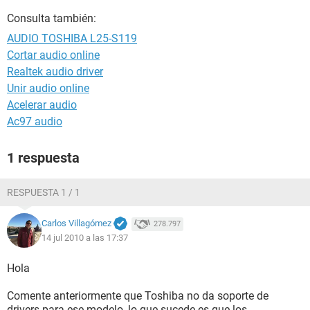
Consulta también:
AUDIO TOSHIBA L25-S119
Cortar audio online
Realtek audio driver
Unir audio online
Acelerar audio
Ac97 audio
1 respuesta
RESPUESTA 1 / 1
Carlos Villagómez
278.797
14 jul 2010 a las 17:37
Hola
Comente anteriormente que Toshiba no da soporte de
drivers para ese modelo, lo que sucede es que los