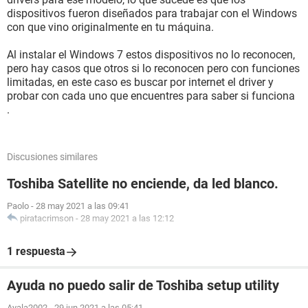
dispositivos fueron diseñados para trabajar con el Windows
con que vino originalmente en tu máquina.
Al instalar el Windows 7 estos dispositivos no lo reconocen,
pero hay casos que otros si lo reconocen pero con funciones
limitadas, en este caso es buscar por internet el driver y
probar con cada uno que encuentres para saber si funciona
.
Discusiones similares
Toshiba Satellite no enciende, da led blanco.
Paolo
-
28 may 2021 a las 09:41
piratacrimson
-
28 may 2021 a las 12:12
1 respuesta
Ayuda no puedo salir de Toshiba setup utility
Ayala2002
-
29 jun 2021 a las 05:41