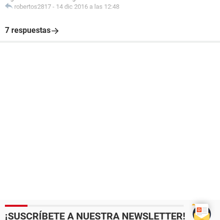
robertos2817
-
14 dic 2016 a las 12:48
7 respuestas
¡SUSCRÍBETE A NUESTRA NEWSLETTER!