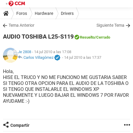
Foros
Hardware
Drivers
Tema Anterior
Siguiente Tema
AUDIO TOSHIBA L25-S119
Resuelto
/Cerrado
Je 2808
- 14 jul 2010 a las 17:08
Carlos Villagómez
-
14 jul 2010 a las 17:37
Hola,
HISE EL TRUCO Y NO ME FUNCIONO ME GUSTARIA SABER
SI TENGO OTRA OPCION PARA EL AUDIO DE LA TOSHIBA O
SI TENGO QUE INSTALARLE EL WINDOWS XP
NUEVAMENTE Y LUEGO BAJAR EL WINDOWS 7 POR FAVOR
AYUDAME :-)
Compartir