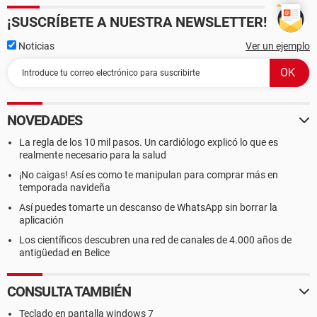
¡SUSCRÍBETE A NUESTRA NEWSLETTER!
Noticias
Ver un ejemplo
NOVEDADES
La regla de los 10 mil pasos. Un cardiólogo explicó lo que es
realmente necesario para la salud
¡No caigas! Así es como te manipulan para comprar más en
temporada navideña
Así puedes tomarte un descanso de WhatsApp sin borrar la
aplicación
Los científicos descubren una red de canales de 4.000 años de
antigüedad en Belice
CONSULTA TAMBIÉN
Teclado en pantalla windows 7