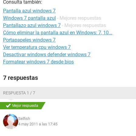
Consulta también:
Pantalla azul windows 7
Windows 7 pantalla azul
- Mejores respuestas
Pantallazo azul windows 7
- Mejores respuestas
Cómo eliminar la pantalla azul en Windows: 7, 10...
Portapapeles windows 7
Ver temperatura cpu windows 7
Desactivar windows defender windows 7
Formatear windows 7 desde bios
7 respuestas
RESPUESTA 1 / 7
Mejor respuesta
Selfish
4 may 2011 a las 17:45