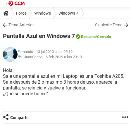
Foros
Windows
Windows 7
Tema Anterior
Siguiente Tema
Pantalla Azul en Windows 7
Resuelto
/Cerrado
Fernando
- 13 jul 2010 a las 05:19
JuanCarlos -
6 feb 2019 a las 23:13
Hola,
Sale una pantalla azul en mi Laptop, es una Toshiba A205.
Sale después de 2 o maximo 3 horas de uso, aparece la
pantalla, se reinicia y vuelve a funcionar.
¿Qué se puede hacer?
Compartir