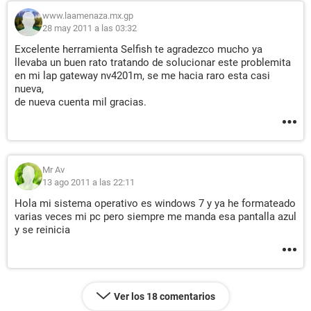
www.laamenaza.mx.gp
28 may 2011 a las 03:32
Excelente herramienta Selfish te agradezco mucho ya
llevaba un buen rato tratando de solucionar este problemita
en mi lap gateway nv4201m, se me hacia raro esta casi
nueva,
de nueva cuenta mil gracias.
Mr Av
13 ago 2011 a las 22:11
Hola mi sistema operativo es windows 7 y ya he formateado
varias veces mi pc pero siempre me manda esa pantalla azul
y se reinicia
Ver los 18 comentarios