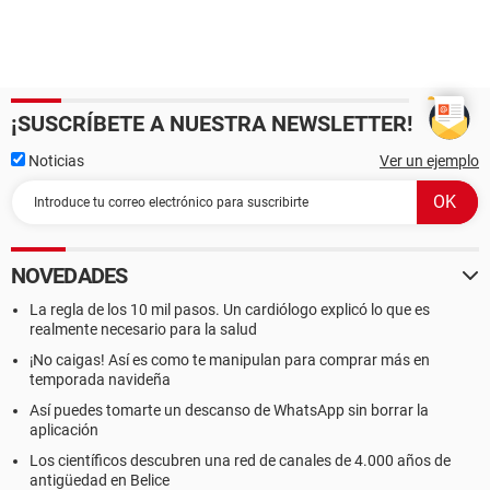
¡SUSCRÍBETE A NUESTRA NEWSLETTER!
Noticias
Ver un ejemplo
NOVEDADES
La regla de los 10 mil pasos. Un cardiólogo explicó lo que es
realmente necesario para la salud
¡No caigas! Así es como te manipulan para comprar más en
temporada navideña
Así puedes tomarte un descanso de WhatsApp sin borrar la
aplicación
Los científicos descubren una red de canales de 4.000 años de
antigüedad en Belice