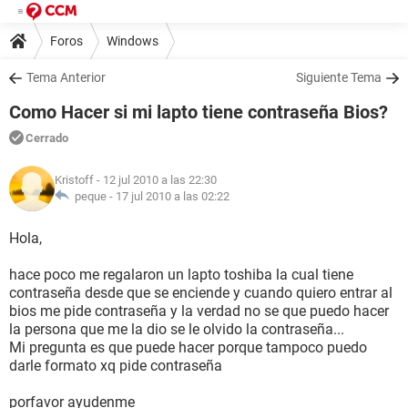
Foros
Windows
Tema Anterior
Siguiente Tema
Como Hacer si mi lapto tiene contraseña Bios?
Cerrado
Kristoff
- 12 jul 2010 a las 22:30
peque -
17 jul 2010 a las 02:22
Hola,
hace poco me regalaron un lapto toshiba la cual tiene
contraseña desde que se enciende y cuando quiero entrar al
bios me pide contraseña y la verdad no se que puedo hacer
la persona que me la dio se le olvido la contraseña...
Mi pregunta es que puede hacer porque tampoco puedo
darle formato xq pide contraseña
porfavor ayudenme