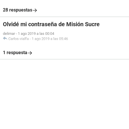
28 respuestas
Olvidé mi contraseña de Misión Sucre
delimar
-
1 ago 2019 a las 00:04
Carlos-vialfa
-
1 ago 2019 a las 05:46
1 respuesta