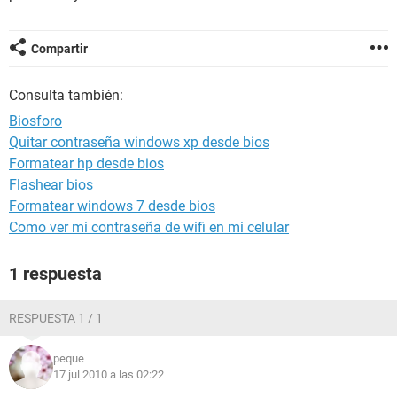
Compartir
Consulta también:
Biosforo
Quitar contraseña windows xp desde bios
Formatear hp desde bios
Flashear bios
Formatear windows 7 desde bios
Como ver mi contraseña de wifi en mi celular
1 respuesta
RESPUESTA 1 / 1
peque
17 jul 2010 a las 02:22