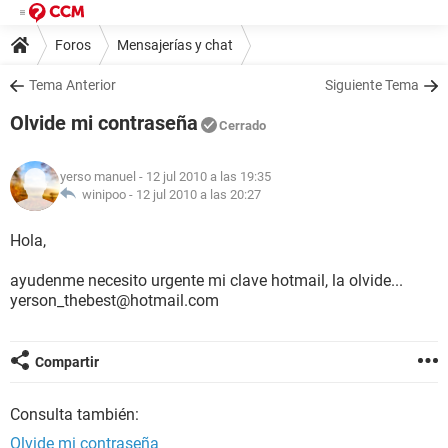
Foros
Mensajerías y chat
Tema Anterior
Siguiente Tema
Olvide mi contraseña
Cerrado
yerso manuel
- 12 jul 2010 a las 19:35
winipoo -
12 jul 2010 a las 20:27
Hola,
ayudenme necesito urgente mi clave hotmail, la olvide...
yerson_thebest@hotmail.com
Compartir
Consulta también:
Olvide mi contraseña