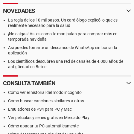
NOVEDADES
La regla de los 10 mil pasos. Un cardiólogo explicó lo que es
realmente necesario para la salud
¡No caigas! Así es como te manipulan para comprar más en
temporada navideña
Así puedes tomarte un descanso de WhatsApp sin borrar la
aplicación
Los científicos descubren una red de canales de 4.000 años de
antigüedad en Belice
CONSULTA TAMBIÉN
Cómo ver el historial del modo incógnito
Cómo buscar canciones similares a otras
Emuladores de PS4 para PC y Mac
Ver películas y series gratis en Mercado Play
Cómo apagar tu PC automáticamente