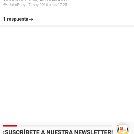
JairoRuby
-
7 may 2016 a las 17:25
1 respuesta
¡SUSCRÍBETE A NUESTRA NEWSLETTER!