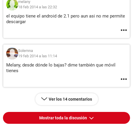
melany
18 feb 2014 a las 22:32
el equipo tiene el android de 2.1 pero aun asi no me permite
descargar
Solemna
19 feb 2014 a las 11:14
Melany, desde dónde lo bajas? dime también que móvil
tienes
Ver los 14 comentarios
Mostrar toda la discusión