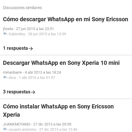
Discusiones similares
Cómo descargar WhatsApp en mi Sony Ericsson
jhoela
-
27 jun 2015 a las 23:51
Gabimiley
-
28 jun 2015 a las 13:39
1 respuesta
Descargar WhatsApp en Sony Xperia 10 mini
mirianbarre
-
4 abr 2013 a las 18:24
dora
-
1 abr 2016 a las 01:57
3 respuestas
Cómo instalar WhatsApp en Sony Ericsson
Xperia
JUANKMOYANO
-
27 dic 2013 a las 05:59
usuario anónimo
-
27 dic 2013 a las 12:46