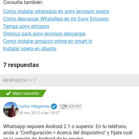
Consulta también:
Como instalar whatsapp en sony ericsson xperia
Cómo descargar WhatsApp en mi Sony Ericsson
Temas sony ericsson
Omnius para sony ericsson descargar
Como instalar amazon prime en smart tv
Instalar opera en ubuntu
7 respuestas
RESPUESTA 1 / 7
Mejor respuesta
Carlos Villagómez
278.797
28 nov 2012 a las 18:57
Whatsapp requiere Android 2.1 o superior. En tu teléfono,
anda a "Configuración > Acerca del dispositivo" y fíjate cuál
es la versión de Android de tu equipo.