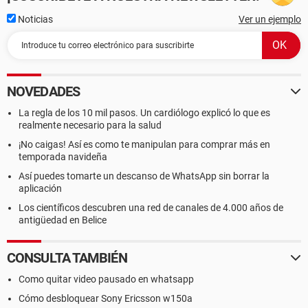
Noticias
Ver un ejemplo
NOVEDADES
La regla de los 10 mil pasos. Un cardiólogo explicó lo que es
realmente necesario para la salud
¡No caigas! Así es como te manipulan para comprar más en
temporada navideña
Así puedes tomarte un descanso de WhatsApp sin borrar la
aplicación
Los científicos descubren una red de canales de 4.000 años de
antigüedad en Belice
CONSULTA TAMBIÉN
Como quitar video pausado en whatsapp
Cómo desbloquear Sony Ericsson w150a