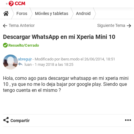
Foros
Móviles y tabletas
Android
Tema Anterior
Siguiente Tema
Descargar WhatsApp en mi Xperia Mini 10
Resuelto
/Cerrado
abregujr
- Modificado por ibero.modo el 26/06/2014, 18:51
luan -
1 may 2018 a las 18:25
Hola, como ago para descargar whatsapp en mi xperia mini
10 , ya que no me lo deja bajar por google play. Siendo que
tengo cuenta en el mismo ?
Compartir