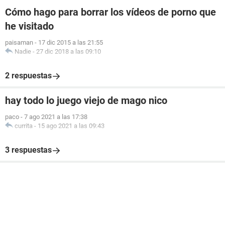
Cómo hago para borrar los vídeos de porno que
he visitado
paisaman
-
17 dic 2015 a las 21:55
Nadie
-
27 dic 2018 a las 09:10
2 respuestas
hay todo lo juego viejo de mago nico
paco
-
7 ago 2021 a las 17:38
currita
-
15 ago 2021 a las 09:43
3 respuestas