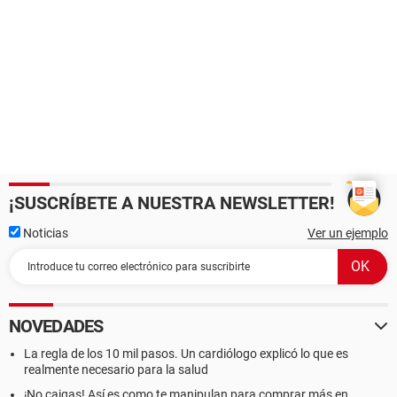
¡SUSCRÍBETE A NUESTRA NEWSLETTER!
Noticias
Ver un ejemplo
NOVEDADES
La regla de los 10 mil pasos. Un cardiólogo explicó lo que es
realmente necesario para la salud
¡No caigas! Así es como te manipulan para comprar más en