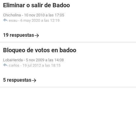
Eliminar o salir de Badoo
Chicholina
-
10 nov 2010 a las 17:05
esau
-
6 may 2020 a las 12:19
19 respuestas
Bloqueo de votos en badoo
LobaHerida
-
5 nov 2009 a las 14:08
carlos
-
19 jul 2012 a las 18:15
5 respuestas