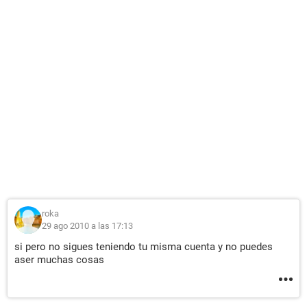
roka
29 ago 2010 a las 17:13
si pero no sigues teniendo tu misma cuenta y no puedes
aser muchas cosas