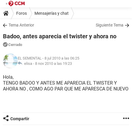
Foros
Mensajerías y chat
Tema Anterior
Siguiente Tema
Badoo, antes aparecia el twister y ahora no
Cerrado
EL SEMENTAL
- 8 jul 2010 a las 06:25
elisa -
8 nov 2010 a las 19:23
Hola,
TENGO BADOO Y ANTES ME APARECIA EL TWISTER Y
AHORA NO , COMO AGO PAR QUE ME APARESCA DE NUEVO
Compartir