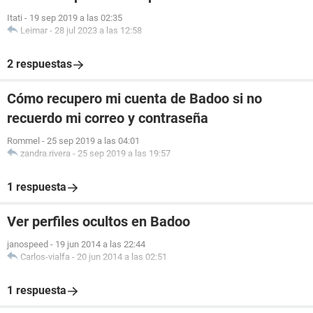
Itati
-
19 sep 2019 a las 02:35
Leimar
-
28 jul 2023 a las 12:58
2 respuestas
Cómo recupero mi cuenta de Badoo si no
recuerdo mi correo y contraseña
Rommel
-
25 sep 2019 a las 04:01
zandra.rivera
-
25 sep 2019 a las 19:57
1 respuesta
Ver perfiles ocultos en Badoo
janospeed
-
19 jun 2014 a las 22:44
Carlos-vialfa
-
20 jun 2014 a las 02:51
1 respuesta