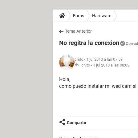
Foros
Hardware
Tema Anterior
No regitra la conexion
Cerra
chito
- 1 jul 2010 a las 07:59
chito -
1 jul 2010 a las 08:03
Hola,
como puedo instalar mi wed cam si n
Compartir