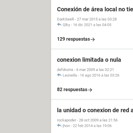
Conexión de área local no ti
DarkSeeR
-
27 mar 2015 a las 03:28
Qlky
-
16 dic 2021 a las 04:05
129 respuestas
conexion limitada o nula
defdrums
-
6 mar 2009 a las 02:21
Leonella
-
16 ago 2016 a las 03:26
82 respuestas
la unidad o conexion de red a
rockapoder
-
28 oct 2009 a las 21:56
jhon
-
22 feb 2014 a las 19:06