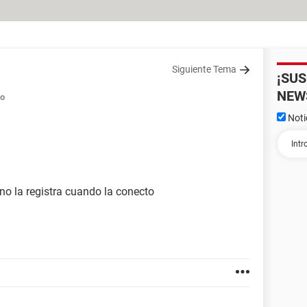
Siguiente Tema
¡SU
NEW
do
Noti
o la registra cuando la conecto