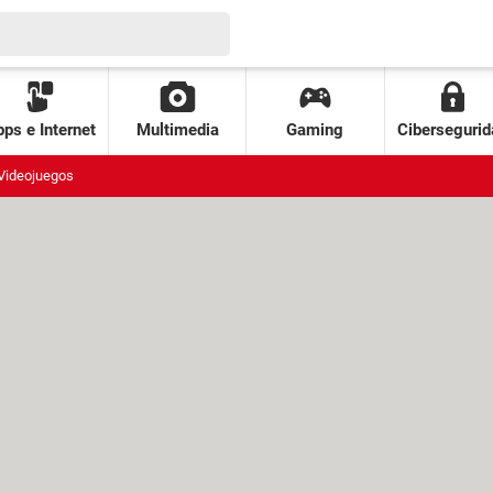
ps e Internet
Multimedia
Gaming
Cibersegurid
Videojuegos