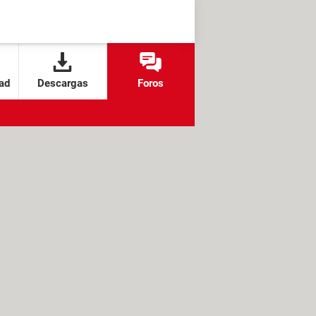
ad
Descargas
Foros