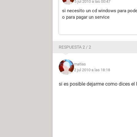
5 jul 2010 a las 00:47
si necesito un cd windows para pode
o para pagar un service
RESPUESTA 2 / 2
matias
2 jul 2010 a las 18:18
si es posible dejarme como dices el