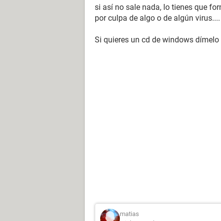
si así no sale nada, lo tienes que f
por culpa de algo o de algún virus....
Si quieres un cd de windows dímelo p
matias