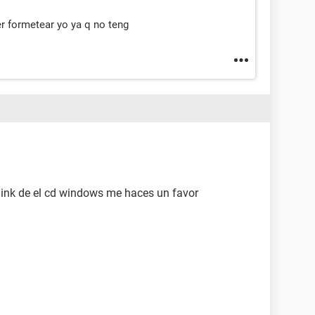
r formetear yo ya q no teng
 link de el cd windows me haces un favor