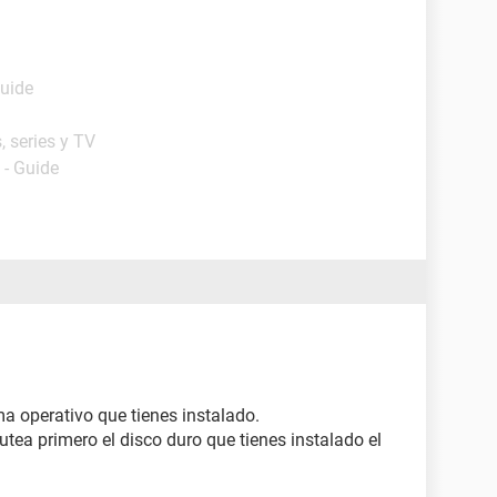
Guide
, series y TV
- Guide
a operativo que tienes instalado.
tea primero el disco duro que tienes instalado el