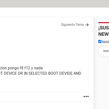
Siguiente Tema
¡SU
NEW
Noti
pcion pongo f8 f12 y nada
 DEVICE OR IN SELECTED BOOT DEVIDE AND