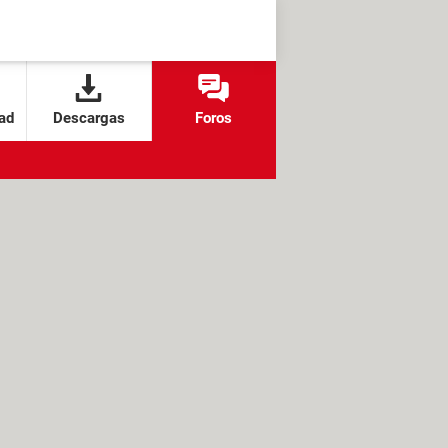
ad
Descargas
Foros