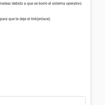
ormatear debido a que se borró el sistema operativo
ara que te deje el link(enlace).