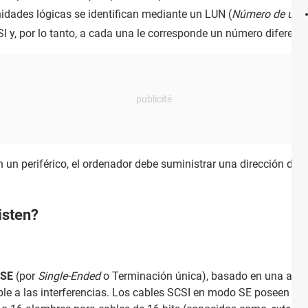
idades lógicas se identifican mediante un LUN (
Número de unid
I y, por lo tanto, a cada una le corresponde un número diferente
n periférico, el ordenador debe suministrar una dirección de la
isten?
SE
(por
Single-Ended
o Terminación única), basado en una arqui
ible a las interferencias. Los cables SCSI en modo SE poseen 8