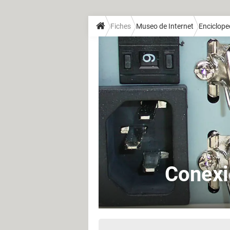
Fiches
Museo de Internet
Enciclope
Conexi