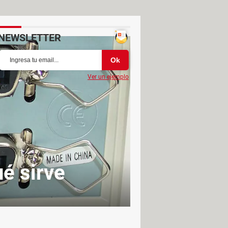
NEWSLETTER
Ver un ejemplo
é sirve