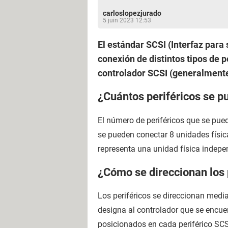
carloslopezjurado
5 juin 2023 12:53
El estándar SCSI (Interfaz para
conexión de distintos tipos de
controlador SCSI (generalmente
¿Cuántos periféricos se p
El número de periféricos que se pue
se pueden conectar 8 unidades físic
representa una unidad física indepen
¿Cómo se direccionan los 
Los periféricos se direccionan medi
designa al controlador que se encuen
posicionados en cada periférico SCSI