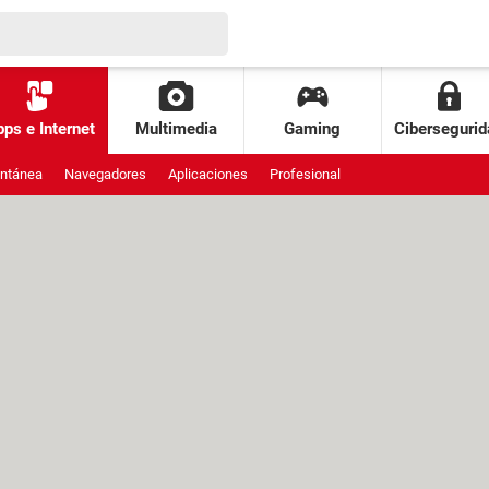
ps e Internet
Multimedia
Gaming
Cibersegurid
antánea
Navegadores
Aplicaciones
Profesional