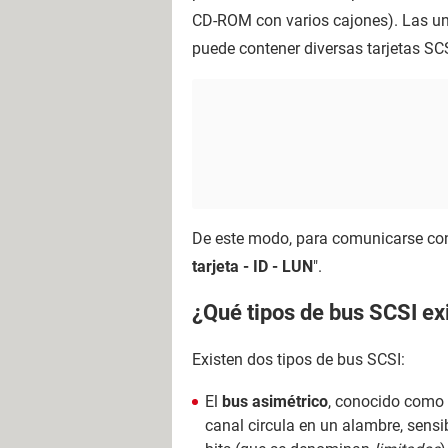
CD-ROM con varios cajones). Las un
puede contener diversas tarjetas SCS
De este modo, para comunicarse con u
tarjeta - ID - LUN
".
¿Qué tipos de bus SCSI ex
Existen dos tipos de bus SCSI:
El
bus asimétrico
, conocido como
canal circula en un alambre, sens