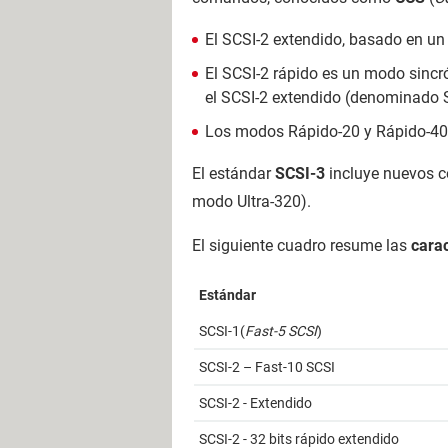
El SCSI-2 extendido, basado en un 
El SCSI-2 rápido es un modo sincr
el SCSI-2 extendido (denominado S
Los modos Rápido-20 y Rápido-40 
El estándar
SCSI-3
incluye nuevos c
modo Ultra-320).
El siguiente cuadro resume las
carac
Estándar
SCSI-1(
Fast-5 SCSI
)
SCSI-2 – Fast-10 SCSI
SCSI-2 - Extendido
SCSI-2 - 32 bits rápido extendido