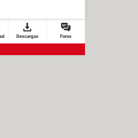
ad
Descargas
Foros