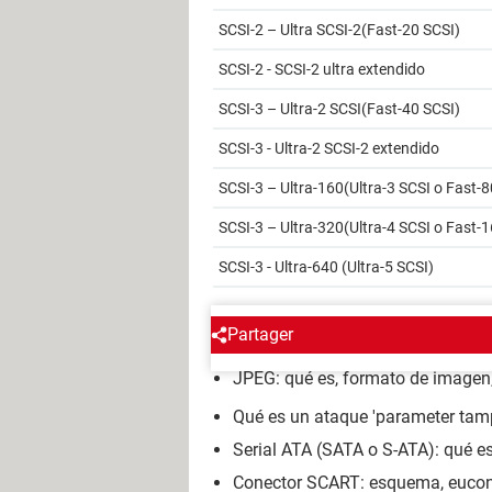
SCSI-2 – Ultra SCSI-2(Fast-20 SCSI)
SCSI-2 - SCSI-2 ultra extendido
SCSI-3 – Ultra-2 SCSI(Fast-40 SCSI)
SCSI-3 - Ultra-2 SCSI-2 extendido
SCSI-3 – Ultra-160(Ultra-3 SCSI o Fast-8
SCSI-3 – Ultra-320(Ultra-4 SCSI o Fast-
SCSI-3 - Ultra-640 (Ultra-5 SCSI)
ENCICLOPEDIA
Partager
JPEG: qué es, formato de imagen,
Qué es un ataque 'parameter tam
Serial ATA (SATA o S-ATA): qué es,
Conector SCART: esquema, eucon