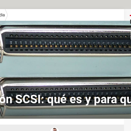
dia
ón SCSI: qué es y para qu