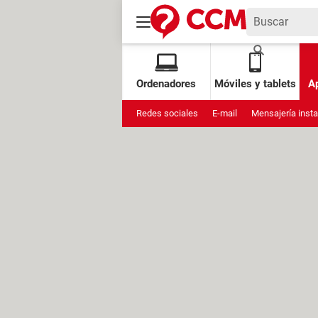
Ordenadores
Móviles y tablets
Ap
Redes sociales
E-mail
Mensajería inst