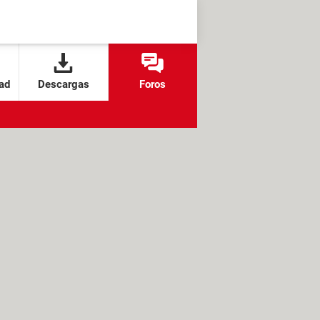
ad
Descargas
Foros