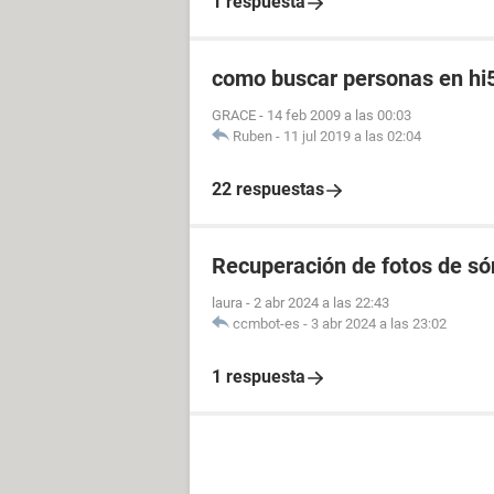
1 respuesta
como buscar personas en hi
GRACE
-
14 feb 2009 a las 00:03
Ruben
-
11 jul 2019 a las 02:04
22 respuestas
Recuperación de fotos de só
laura
-
2 abr 2024 a las 22:43
ccmbot-es
-
3 abr 2024 a las 23:02
1 respuesta