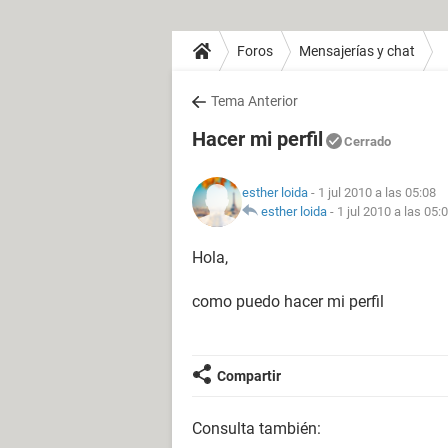
Foros
Mensajerías y chat
Tema Anterior
Hacer mi perfil
Cerrado
esther loida
- 1 jul 2010 a las 05:08
esther loida
-
1 jul 2010 a las 05:
Hola,
como puedo hacer mi perfil
Compartir
Consulta también: