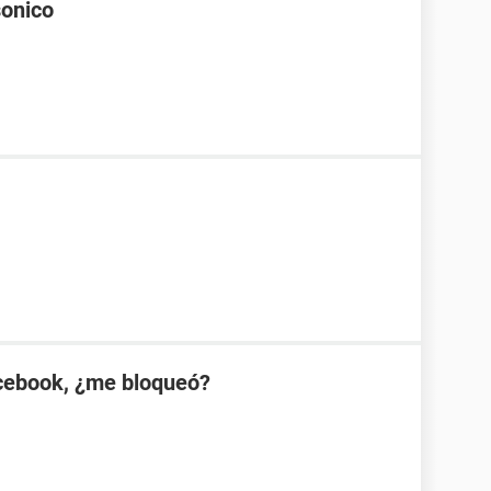
sonico
cebook, ¿me bloqueó?