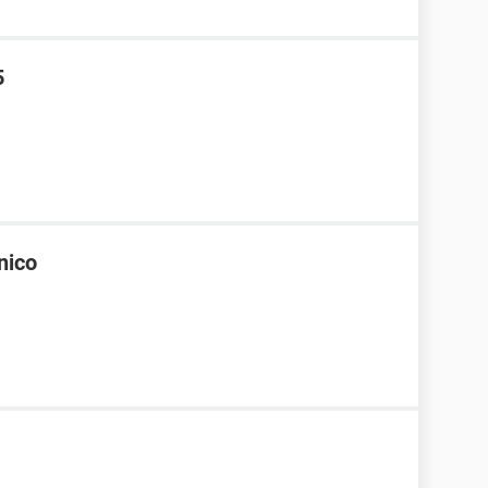
5
nico