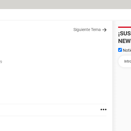
Siguiente Tema
¡SU
NEW
Noti
09