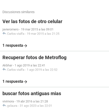
Discusiones similares
Ver las fotos de otro celular
javieromero
-
19 mar 2015 a las 09:01
Carlos-vialfa
-
19 mar 2015 a las 21:25
1 respuesta
Recuperar fotos de Metroflog
Akbhar
-
1 ago 2019 a las 22:41
Carlos-vialfa
-
1 ago 2019 a las 22:52
1 respuesta
buscar fotos antiguas mias
vivimora
-
19 abr 2016 a las 21:28
gslaura
-
31 ago 2023 a las 22:01