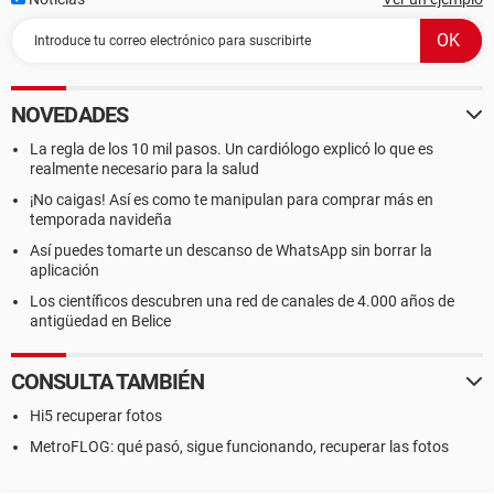
NOVEDADES
La regla de los 10 mil pasos. Un cardiólogo explicó lo que es
realmente necesario para la salud
¡No caigas! Así es como te manipulan para comprar más en
temporada navideña
Así puedes tomarte un descanso de WhatsApp sin borrar la
aplicación
Los científicos descubren una red de canales de 4.000 años de
antigüedad en Belice
CONSULTA TAMBIÉN
Hi5 recuperar fotos
MetroFLOG: qué pasó, sigue funcionando, recuperar las fotos