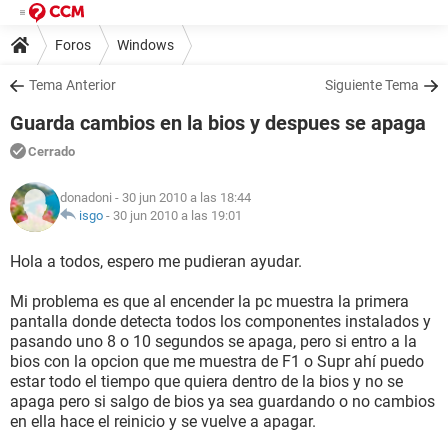
Foros
Windows
Tema Anterior
Siguiente Tema
Guarda cambios en la bios y despues se apaga
Cerrado
donadoni
- 30 jun 2010 a las 18:44
isgo
-
30 jun 2010 a las 19:01
Hola a todos, espero me pudieran ayudar.
Mi problema es que al encender la pc muestra la primera
pantalla donde detecta todos los componentes instalados y
pasando uno 8 o 10 segundos se apaga, pero si entro a la
bios con la opcion que me muestra de F1 o Supr ahí puedo
estar todo el tiempo que quiera dentro de la bios y no se
apaga pero si salgo de bios ya sea guardando o no cambios
en ella hace el reinicio y se vuelve a apagar.