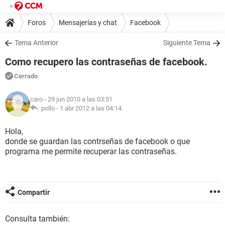
Foros
Mensajerías y chat
Facebook
Tema Anterior
Siguiente Tema
Como recupero las contraseñas de facebook.
Cerrado
caro
- 29 jun 2010 a las 03:51
pollo -
1 abr 2012 a las 04:14
Hola,
donde se guardan las contrseñas de facebook o que
programa me permite recuperar las contraseñas.
Compartir
Consulta también: