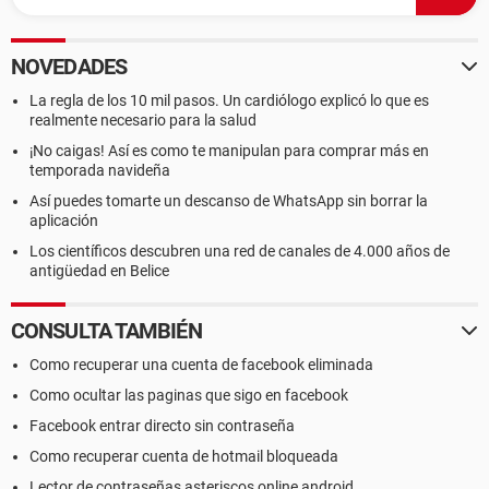
NOVEDADES
La regla de los 10 mil pasos. Un cardiólogo explicó lo que es
realmente necesario para la salud
¡No caigas! Así es como te manipulan para comprar más en
temporada navideña
Así puedes tomarte un descanso de WhatsApp sin borrar la
aplicación
Los científicos descubren una red de canales de 4.000 años de
antigüedad en Belice
CONSULTA TAMBIÉN
Como recuperar una cuenta de facebook eliminada
Como ocultar las paginas que sigo en facebook
Facebook entrar directo sin contraseña
Como recuperar cuenta de hotmail bloqueada
Lector de contraseñas asteriscos online android