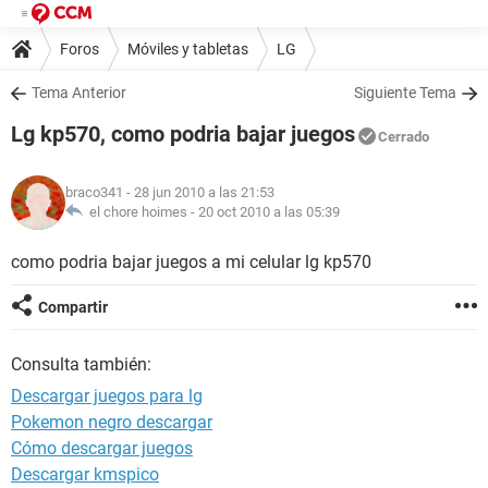
Foros
Móviles y tabletas
LG
Tema Anterior
Siguiente Tema
Lg kp570, como podria bajar juegos
Cerrado
braco341
- 28 jun 2010 a las 21:53
el chore hoimes -
20 oct 2010 a las 05:39
como podria bajar juegos a mi celular lg kp570
Compartir
Consulta también:
Descargar juegos para lg
Pokemon negro descargar
Cómo descargar juegos
Descargar kmspico