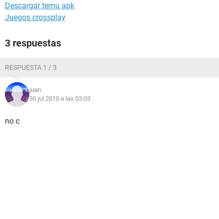
Descargar temu apk
Juegos crossplay
3 respuestas
RESPUESTA 1 / 3
juan
30 jul 2010 a las 03:03
no c