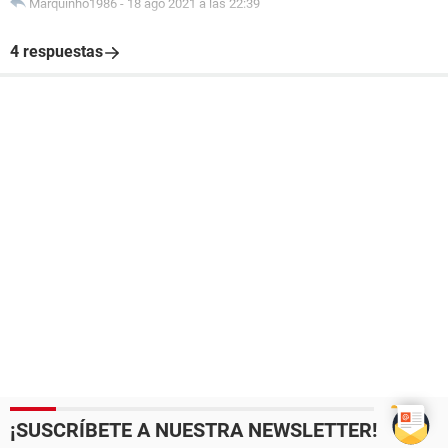
Marquinho1986
-
18 ago 2021 a las 22:39
4 respuestas
¡SUSCRÍBETE A NUESTRA NEWSLETTER!