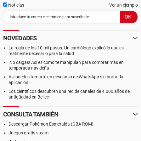
Noticias
Ver un ejemplo
NOVEDADES
La regla de los 10 mil pasos. Un cardiólogo explicó lo que es
realmente necesario para la salud
¡No caigas! Así es como te manipulan para comprar más en
temporada navideña
Así puedes tomarte un descanso de WhatsApp sin borrar la
aplicación
Los científicos descubren una red de canales de 4.000 años de
antigüedad en Belice
CONSULTA TAMBIÉN
Descargar Pokémon Esmeralda (GBA ROM)
Juegos gratis steam