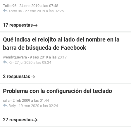
Totto.96
-
24 ene 2019 a las 07:48
Totto.96
-
27 ene 2019 a las 02:25
17 respuestas
Qué indica el relojito al lado del nombre en la
barra de búsqueda de Facebook
wendyguevara
-
9 sep 2019 a las 20:17
Ki
-
27 jul 2020 a las 08:24
2 respuestas
Problema con la configuración del teclado
rafa
-
2 feb 2009 a las 01:44
Bety
-
19 mar 2020 a las 02:24
27 respuestas