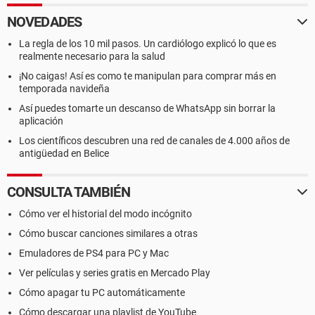
NOVEDADES
La regla de los 10 mil pasos. Un cardiólogo explicó lo que es
realmente necesario para la salud
¡No caigas! Así es como te manipulan para comprar más en
temporada navideña
Así puedes tomarte un descanso de WhatsApp sin borrar la
aplicación
Los científicos descubren una red de canales de 4.000 años de
antigüedad en Belice
CONSULTA TAMBIÉN
Cómo ver el historial del modo incógnito
Cómo buscar canciones similares a otras
Emuladores de PS4 para PC y Mac
Ver películas y series gratis en Mercado Play
Cómo apagar tu PC automáticamente
Cómo descargar una playlist de YouTube