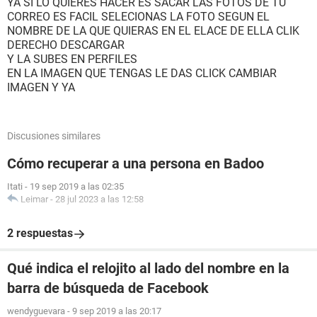
YA SI LO QUIERES HACER ES SACAR LAS FOTOS DE TU
CORREO ES FACIL SELECIONAS LA FOTO SEGUN EL
NOMBRE DE LA QUE QUIERAS EN EL ELACE DE ELLA CLIK
DERECHO DESCARGAR
Y LA SUBES EN PERFILES
EN LA IMAGEN QUE TENGAS LE DAS CLICK CAMBIAR
IMAGEN Y YA
Discusiones similares
Cómo recuperar a una persona en Badoo
Itati
-
19 sep 2019 a las 02:35
Leimar
-
28 jul 2023 a las 12:58
2 respuestas
Qué indica el relojito al lado del nombre en la
barra de búsqueda de Facebook
wendyguevara
-
9 sep 2019 a las 20:17