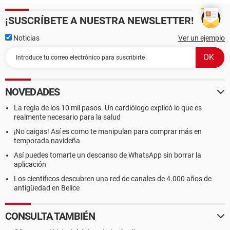
¡SUSCRÍBETE A NUESTRA NEWSLETTER!
Noticias
Ver un ejemplo
NOVEDADES
La regla de los 10 mil pasos. Un cardiólogo explicó lo que es
realmente necesario para la salud
¡No caigas! Así es como te manipulan para comprar más en
temporada navideña
Así puedes tomarte un descanso de WhatsApp sin borrar la
aplicación
Los científicos descubren una red de canales de 4.000 años de
antigüedad en Belice
CONSULTA TAMBIÉN