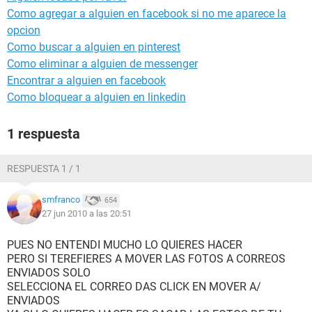
Como agregar a alguien en facebook si no me aparece la
opcion
Como buscar a alguien en pinterest
Como eliminar a alguien de messenger
Encontrar a alguien en facebook
Como bloquear a alguien en linkedin
1 respuesta
RESPUESTA 1 / 1
smfranco
654
27 jun 2010 a las 20:51
PUES NO ENTENDI MUCHO LO QUIERES HACER
PERO SI TEREFIERES A MOVER LAS FOTOS A CORREOS
ENVIADOS SOLO
SELECCIONA EL CORREO DAS CLICK EN MOVER A/
ENVIADOS