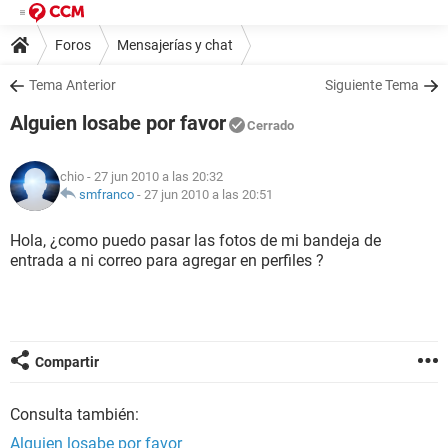
Foros
Mensajerías y chat
Tema Anterior
Siguiente Tema
Alguien losabe por favor
Cerrado
chio
- 27 jun 2010 a las 20:32
smfranco
-
27 jun 2010 a las 20:51
Hola, ¿como puedo pasar las fotos de mi bandeja de
entrada a ni correo para agregar en perfiles ?
Compartir
Consulta también:
Alguien losabe por favor