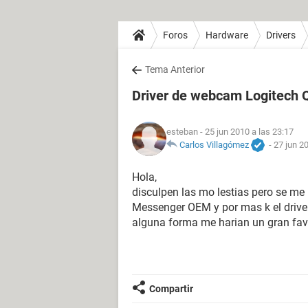
Foros
Hardware
Drivers
Tema Anterior
Driver de webcam Logitech
esteban
- 25 jun 2010 a las 23:17
Carlos Villagómez
-
27 jun 2
Hola,
disculpen las mo lestias pero se me
Messenger OEM y por mas k el driver
alguna forma me harian un gran fav
Compartir