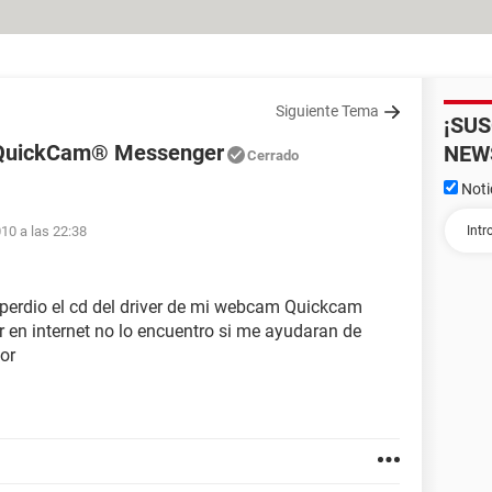
Siguiente Tema
¡SU
 QuickCam® Messenger
NEW
Cerrado
Noti
010 a las 22:38
 perdio el cd del driver de mi webcam Quickcam
 en internet no lo encuentro si me ayudaran de
or