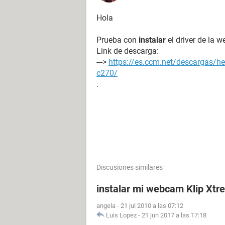
Hola
Prueba con
instalar
el driver de la
Link de descarga:
--->
https://es.ccm.net/descargas/he
c270/
.
Discusiones similares
instalar mi webcam Klip Xt
angela
-
21 jul 2010 a las 07:12
Luis Lopez
-
21 jun 2017 a las 17:18