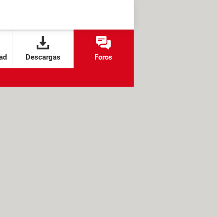
ad
Descargas
Foros