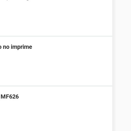
ro no imprime
E MF626