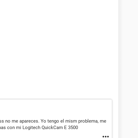
ss no me apareces. Yo tengo el mism problema, me
mas con mi Logitech QuickCam E 3500