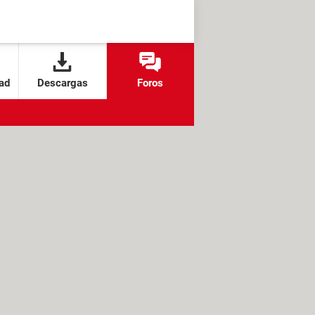
ad
Descargas
Foros