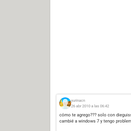
yurinacn
26 abr 2010 a las 06:42
cómo te agrego??? solo con dieguis
cambié a windows 7 y tengo proble