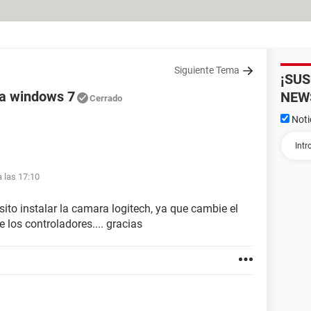
Siguiente Tema
¡SU
ra windows 7
NEW
Cerrado
Noti
a las 17:10
ito instalar la camara logitech, ya que cambie el
 los controladores.... gracias