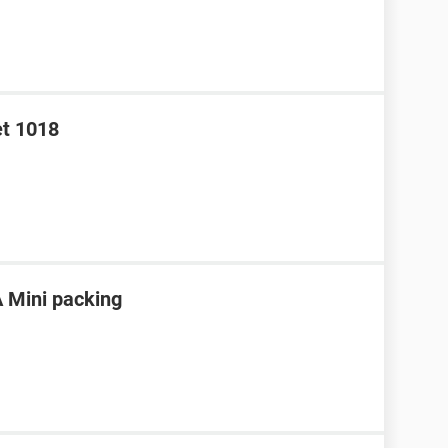
et 1018
 Mini packing