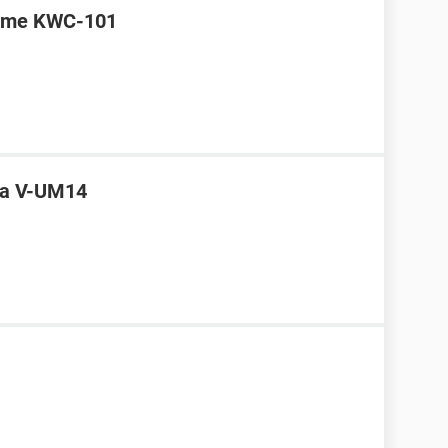
reme KWC-101
ra V-UM14