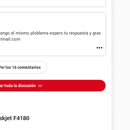
tengo el mismo ploblema espero tu respuesta y grax
otmail.com
Ver los 16 comentarios
ar toda la discusión
skjet F4180