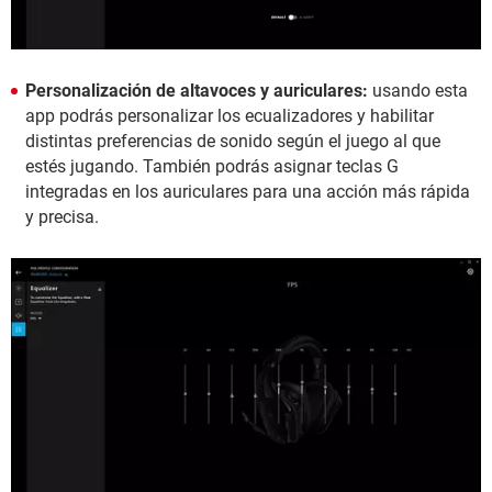
Personalización de altavoces y auriculares:
usando esta
app podrás personalizar los ecualizadores y habilitar
distintas preferencias de sonido según el juego al que
estés jugando. También podrás asignar teclas G
integradas en los auriculares para una acción más rápida
y precisa.