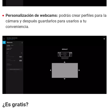
Personalización de webcams:
podrás crear perfiles para la
cámara y después guardarlos para usarlos a tu
conveniencia.
¿Es gratis?