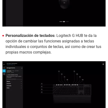
Personalización de teclados:
Logitech G HUB te da la
opción de cambiar las funciones asignadas a teclas
individuales o conjuntos de teclas, así como de crear tus
propias macros complejas.