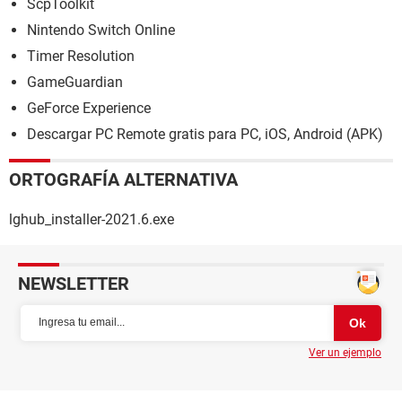
ScpToolkit
Nintendo Switch Online
Timer Resolution
GameGuardian
GeForce Experience
Descargar PC Remote gratis para PC, iOS, Android (APK)
ORTOGRAFÍA ALTERNATIVA
lghub_installer-2021.6.exe
NEWSLETTER
Ver un ejemplo