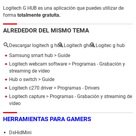
Logitech G HUB es una aplicación que puedes utilizar de
forma
totalmente gratuita.
ALREDEDOR DEL MISMO TEMA
Descargar logitech g hub
Logitech ghub
Logitec g hub
Samsung smart hub
> Guide
Logitech webcam software
> Programas - Grabación y
streaming de vídeo
Hub o switch
> Guide
Logitech c270 driver
> Programas - Drivers
Logitech capture
> Programas - Grabación y streaming de
vídeo
HERRAMIENTAS PARA GAMERS
DsHidMini