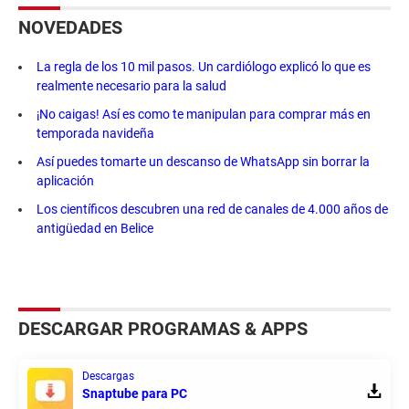
NOVEDADES
La regla de los 10 mil pasos. Un cardiólogo explicó lo que es
realmente necesario para la salud
¡No caigas! Así es como te manipulan para comprar más en
temporada navideña
Así puedes tomarte un descanso de WhatsApp sin borrar la
aplicación
Los científicos descubren una red de canales de 4.000 años de
antigüedad en Belice
DESCARGAR PROGRAMAS & APPS
Descargas
Snaptube para PC