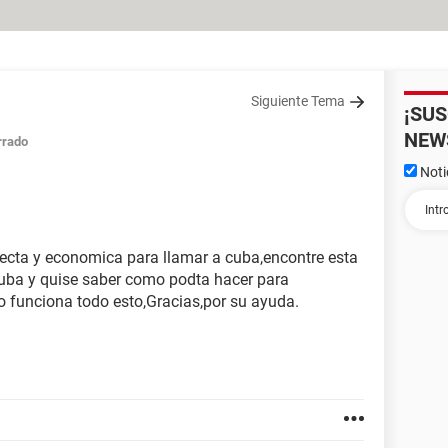
Siguiente Tema
¡SU
NEW
rrado
Noti
ecta y economica para llamar a cuba,encontre esta
Cuba y quise saber como podta hacer para
funciona todo esto,Gracias,por su ayuda.