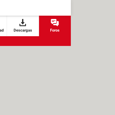
ad
Descargas
Foros