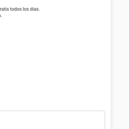
tis todos los dias.
.