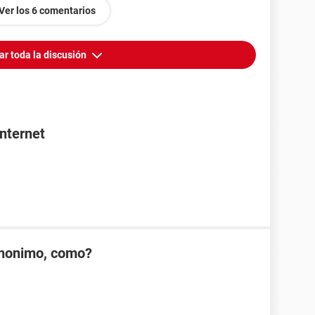
Ver los 6 comentarios
ar toda la discusión
nternet
anonimo, como?