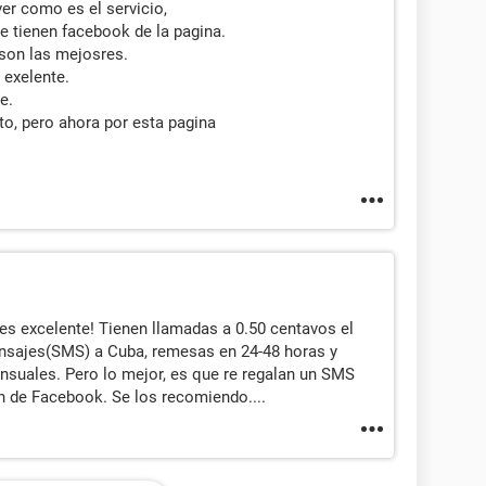
er como es el servicio,
ue tienen facebook de la pagina.
 son las mejosres.
 exelente.
e.
to, pero ahora por esta pagina
s excelente! Tienen llamadas a 0.50 centavos el
nsajes(SMS) a Cuba, remesas en 24-48 horas y
suales. Pero lo mejor, es que re regalan un SMS
on de Facebook. Se los recomiendo....