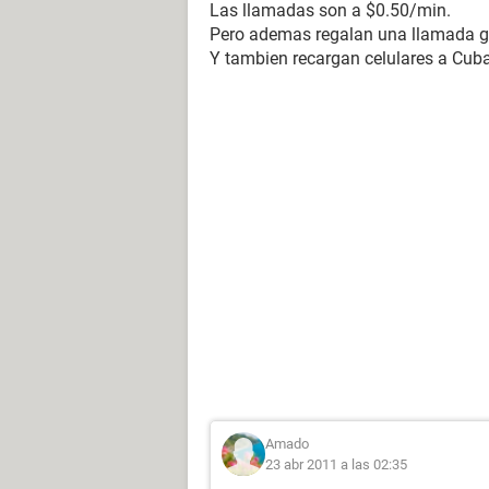
Las llamadas son a $0.50/min.
Pero ademas regalan una llamada gra
Y tambien recargan celulares a Cuba
Amado
23 abr 2011 a las 02:35