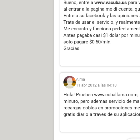
Bueno, entre a
www.vacuba.us
para v
al entrar a la pagina me di cuenta, q
Entre a su facebook y las opiniones
Trate de usar el servicio, y realmente
Me encanto y funciona perfectament
Antes pagaba casi $1 dolar por minu
solo pagare $0.50/min.
Gracias.
Alma
11 abr 2012 a las 04:18
Hola! Prueben www.cuballama.com, e
minuto, pero ademas servicio de ma
recargas dobles en promociones men
gratis diario a traves de su aplicaci