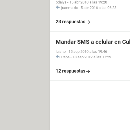
odalys
-
15 abr 2010 a las 19:20
juanmaxix
-
5 abr 2016 a las 06:23
28 respuestas
Mandar SMS a celular en Cu
luisito
-
15 sep 2010 a las 19:46
Pepe
-
18 sep 2012 a las 17:29
12 respuestas