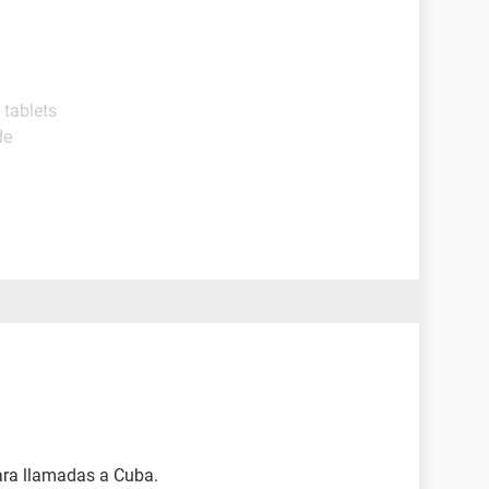
y tablets
de
ra llamadas a Cuba.