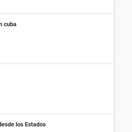
en cuba
desde los Estados