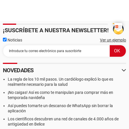
¡SUSCRÍBETE A NUESTRA NEWSLETTER!
Noticias
Ver un ejemplo
NOVEDADES
La regla de los 10 mil pasos. Un cardiólogo explicó lo que es
realmente necesario para la salud
¡No caigas! Así es como te manipulan para comprar más en
temporada navideña
Así puedes tomarte un descanso de WhatsApp sin borrar la
aplicación
Los científicos descubren una red de canales de 4.000 años de
antigüedad en Belice