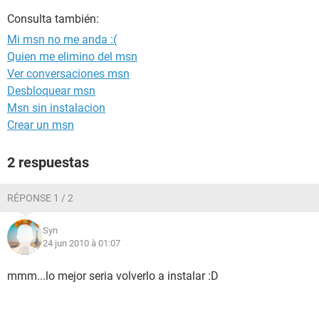
Consulta también:
Mi msn no me anda :(
Quien me elimino del msn
Ver conversaciones msn
Desbloquear msn
Msn sin instalacion
Crear un msn
2 respuestas
RÉPONSE 1 / 2
Syn
24 jun 2010 à 01:07
mmm...lo mejor seria volverlo a instalar :D