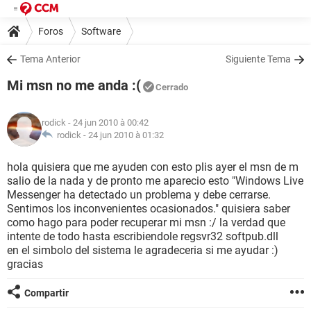
Foros
Software
Tema Anterior
Siguiente Tema
Mi msn no me anda :(
Cerrado
rodick
- 24 jun 2010 à 00:42
rodick -
24 jun 2010 à 01:32
hola quisiera que me ayuden con esto plis ayer el msn de m
salio de la nada y de pronto me aparecio esto "Windows Live
Messenger ha detectado un problema y debe cerrarse.
Sentimos los inconvenientes ocasionados." quisiera saber
como hago para poder recuperar mi msn :/ la verdad que
intente de todo hasta escribiendole regsvr32 softpub.dll
en el simbolo del sistema le agradeceria si me ayudar :)
gracias
Compartir