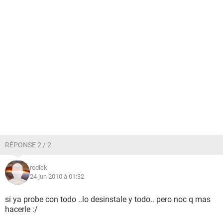
RÉPONSE 2 / 2
rodick
24 jun 2010 à 01:32
si ya probe con todo ..lo desinstale y todo.. pero noc q mas
hacerle :/