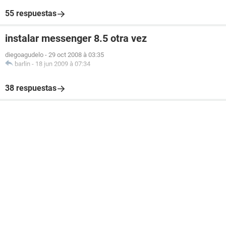
55 respuestas
instalar messenger 8.5 otra vez
diegoagudelo
-
29 oct 2008 à 03:35
barlin
-
18 jun 2009 à 07:34
38 respuestas