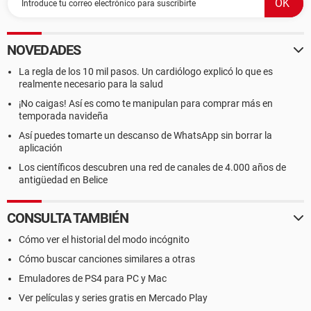
NOVEDADES
La regla de los 10 mil pasos. Un cardiólogo explicó lo que es
realmente necesario para la salud
¡No caigas! Así es como te manipulan para comprar más en
temporada navideña
Así puedes tomarte un descanso de WhatsApp sin borrar la
aplicación
Los científicos descubren una red de canales de 4.000 años de
antigüedad en Belice
CONSULTA TAMBIÉN
Cómo ver el historial del modo incógnito
Cómo buscar canciones similares a otras
Emuladores de PS4 para PC y Mac
Ver películas y series gratis en Mercado Play