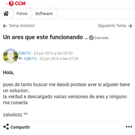
Foros
Software
Tema Anterior
Siguiente Tema
Un ares que este funcionando ..
Cerrado
32BITS
- 23 jun 2010 a las 03:50
32BITS
-
23 jun 2010 a las 07:29
Hola,
pues de tanto buscar me desidi postear aver si alguien tiene
un solucion..
la verdad e descargado varias versiones de ares y ninguno
me conecta
zaludozz ^^
Compartir