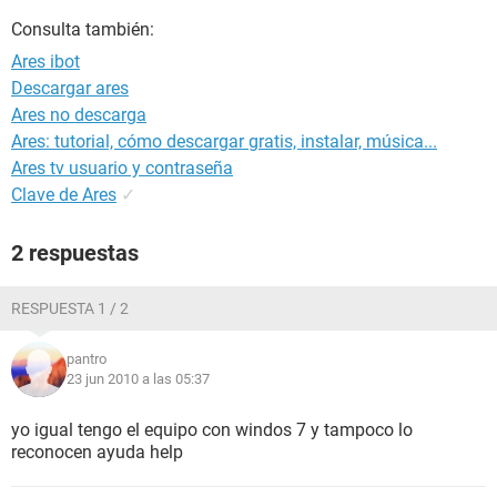
Consulta también:
Ares ibot
Descargar ares
Ares no descarga
Ares: tutorial, cómo descargar gratis, instalar, música...
Ares tv usuario y contraseña
Clave de Ares
✓
2 respuestas
RESPUESTA 1 / 2
pantro
23 jun 2010 a las 05:37
yo igual tengo el equipo con windos 7 y tampoco lo
reconocen ayuda help