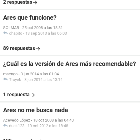
2 respuestas
Ares que funcione?
SOLMAR
-
25 oct 2008 a las 18:31
chapito
-
13 sep 2013 a las 06:03
89 respuestas
¿Cuál es la versión de Ares más recomendable?
maengo
-
3 jun 2014 a las 01:04
Troyek
-
3 jun 2014 a las 13:14
1 respuesta
Ares no me busca nada
Acevedo López
-
18 oct 2008 a las 04:43
duck123
-
19 oct 2012 a las 18:48