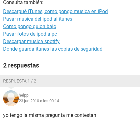
Consulta también:
Descargué iTunes, como pongo musica en iPod
Pasar musica del ipod al itunes
Como pongo guion bajo
Pasar fotos de ipod a pc
Descargar musica spotify
Donde guarda itunes las copias de seguridad
2 respuestas
RESPUESTA 1 / 2
helpp
23 jun 2010 a las 00:14
yo tengo la misma pregunta me contestan