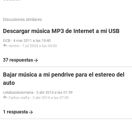
Discusiones similares
Descargar música MP3 de Internet a mi USB
DCB
-
4 mar 2011 a las 19:40
ramiro
-
1 jul 2024 a las 04:00
37 respuestas
Bajar música a mi pendrive para el estereo del
auto
calabazaluismaria
-
3 abr 2014 a las 01:39
Carlos-vialfa
-
3 abr 2014 a las 07:03
1 respuesta