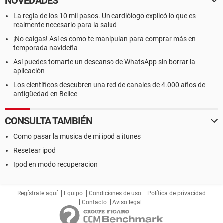
NOVEDADES
La regla de los 10 mil pasos. Un cardiólogo explicó lo que es
realmente necesario para la salud
¡No caigas! Así es como te manipulan para comprar más en
temporada navideña
Así puedes tomarte un descanso de WhatsApp sin borrar la
aplicación
Los científicos descubren una red de canales de 4.000 años de
antigüedad en Belice
CONSULTA TAMBIÉN
Como pasar la musica de mi ipod a itunes
Resetear ipod
Ipod en modo recuperacion
Regístrate aquí
Equipo
Condiciones de uso
Política de privacidad
Contacto
Aviso legal