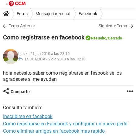
Foros
Mensajerías y chat
Facebook
Tema Anterior
Siguiente Tema
Como registrarse en facebook
Resuelto
/Cerrado
titazz
- 21 jun 2010 a las 23:10
ESCUALIDA -
2 dic 2010 a las 15:13
hola necesito saber como rregistrarse en fesbook se los
agradecere si me ayudan
Compartir
Consulta también:
Inscribirse en facebook
Cómo registrarse en Facebook y configurar un nuevo perfil
Como eliminar amigos en facebook mas rapido