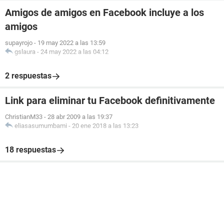
Amigos de amigos en Facebook incluye a los
amigos
supayrojo
-
19 may 2022 a las 13:59
gslaura
-
24 may 2022 a las 04:12
2 respuestas
Link para eliminar tu Facebook definitivamente
ChristianM33
-
28 abr 2009 a las 19:37
eliasasumumbami
-
20 ene 2018 a las 13:23
18 respuestas