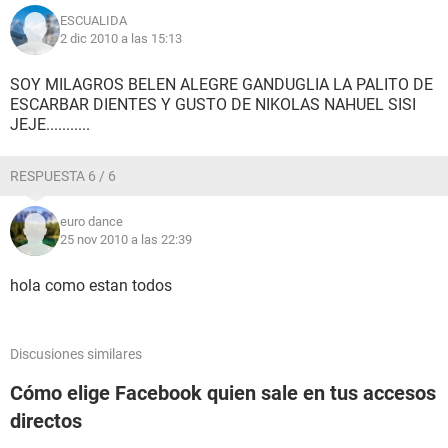
ESCUALIDA
2 dic 2010 a las 15:13
SOY MILAGROS BELEN ALEGRE GANDUGLIA LA PALITO DE
ESCARBAR DIENTES Y GUSTO DE NIKOLAS NAHUEL SISI
JEJE...........
RESPUESTA 6 / 6
euro dance
25 nov 2010 a las 22:39
hola como estan todos
Discusiones similares
Cómo elige Facebook quien sale en tus accesos
directos