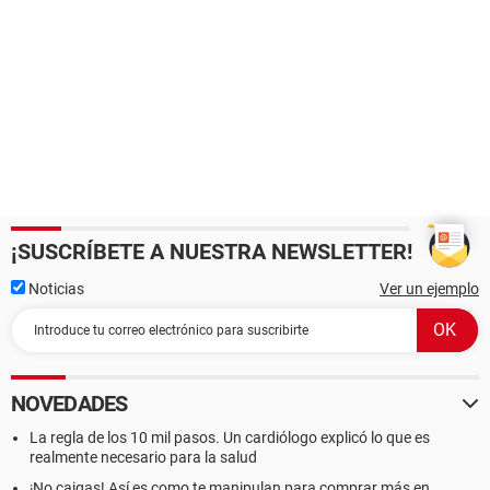
¡SUSCRÍBETE A NUESTRA NEWSLETTER!
Noticias
Ver un ejemplo
NOVEDADES
La regla de los 10 mil pasos. Un cardiólogo explicó lo que es
realmente necesario para la salud
¡No caigas! Así es como te manipulan para comprar más en