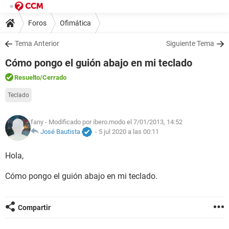
Foros
Ofimática
Tema Anterior
Siguiente Tema
Cómo pongo el guión abajo en mi teclado
Resuelto
/Cerrado
Teclado
fany
- Modificado por ibero.modo el 7/01/2013, 14:52
José Bautista
-
5 jul 2020 a las 00:11
Hola,
Cómo pongo el guión abajo en mi teclado.
Compartir