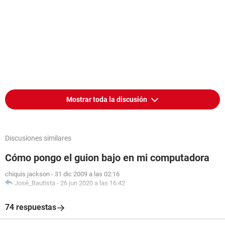
Mostrar toda la discusión
Discusiones similares
Cómo pongo el guion bajo en mi computadora
chiquis jackson
-
31 dic 2009 a las 02:16
José_Bautista
-
26 jun 2020 a las 16:42
74 respuestas