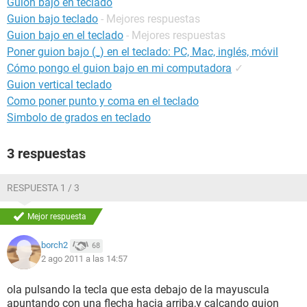
Guion bajo en teclado
Guion bajo teclado
- Mejores respuestas
Guion bajo en el teclado
- Mejores respuestas
Poner guion bajo (_) en el teclado: PC, Mac, inglés, móvil
Cómo pongo el guion bajo en mi computadora
✓
Guion vertical teclado
Como poner punto y coma en el teclado
Simbolo de grados en teclado
3 respuestas
RESPUESTA 1 / 3
Mejor respuesta
borch2
68
2 ago 2011 a las 14:57
ola pulsando la tecla que esta debajo de la mayuscula
apuntando con una flecha hacia arriba,y calcando guion