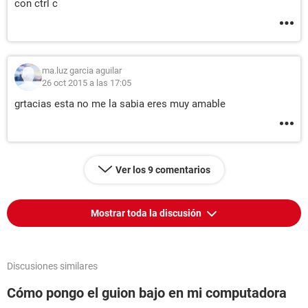
con ctrl c
ma.luz garcia aguilar
26 oct 2015 a las 17:05
grtacias esta no me la sabia eres muy amable
Ver los 9 comentarios
Mostrar toda la discusión
Discusiones similares
Cómo pongo el guion bajo en mi computadora