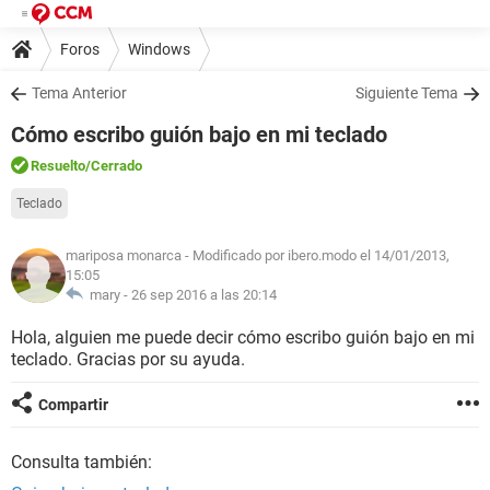
Foros
Windows
Tema Anterior
Siguiente Tema
Cómo escribo guión bajo en mi teclado
Resuelto
/Cerrado
Teclado
mariposa monarca
- Modificado por ibero.modo el 14/01/2013,
15:05
mary -
26 sep 2016 a las 20:14
Hola, alguien me puede decir cómo escribo guión bajo en mi
teclado. Gracias por su ayuda.
Compartir
Consulta también: