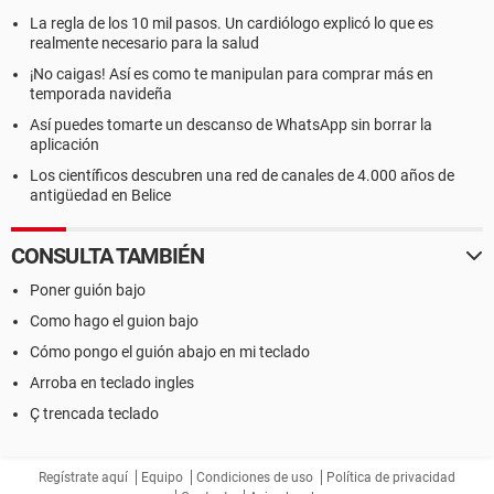
La regla de los 10 mil pasos. Un cardiólogo explicó lo que es
realmente necesario para la salud
¡No caigas! Así es como te manipulan para comprar más en
temporada navideña
Así puedes tomarte un descanso de WhatsApp sin borrar la
aplicación
Los científicos descubren una red de canales de 4.000 años de
antigüedad en Belice
CONSULTA TAMBIÉN
Poner guión bajo
Como hago el guion bajo
Cómo pongo el guión abajo en mi teclado
Arroba en teclado ingles
Ç trencada teclado
Regístrate aquí
Equipo
Condiciones de uso
Política de privacidad