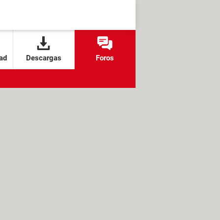
ad
Descargas
Foros