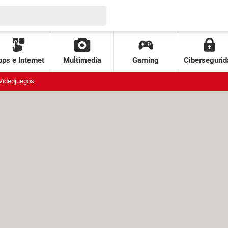
ps e Internet
Multimedia
Gaming
Cibersegurid
Videojuegos