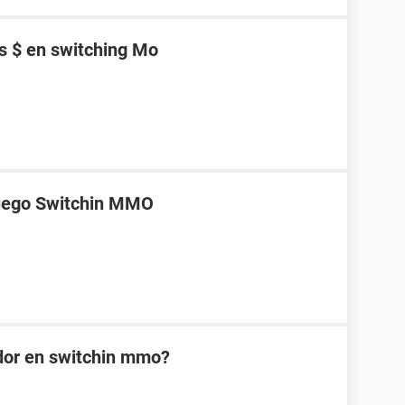
s $ en switching Mo
juego Switchin MMO
dor en switchin mmo?