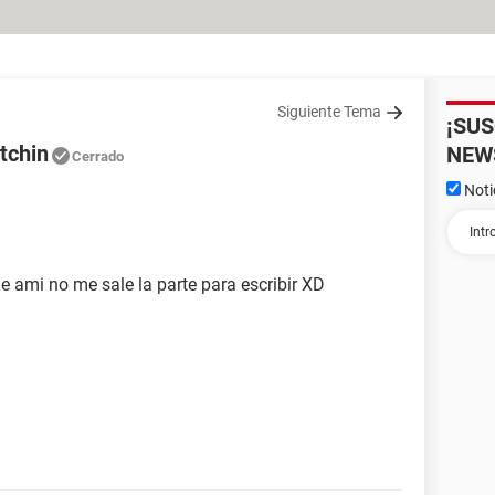
Siguiente Tema
¡SU
tchin
NEW
Cerrado
Noti
e ami no me sale la parte para escribir XD