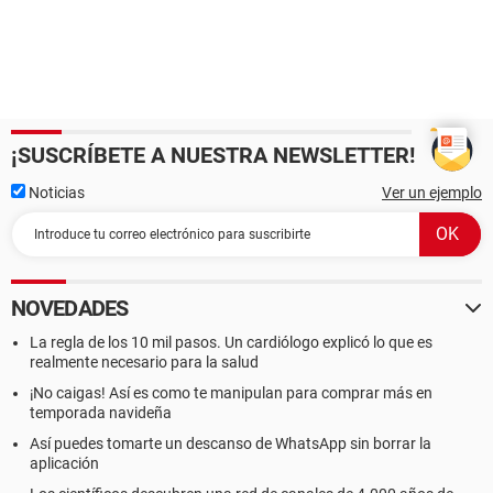
¡SUSCRÍBETE A NUESTRA NEWSLETTER!
Noticias
Ver un ejemplo
NOVEDADES
La regla de los 10 mil pasos. Un cardiólogo explicó lo que es
realmente necesario para la salud
¡No caigas! Así es como te manipulan para comprar más en
temporada navideña
Así puedes tomarte un descanso de WhatsApp sin borrar la
aplicación