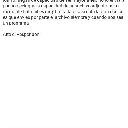
los 10 megas de capacidad de ser mayor a eso no lo enviara
por no decir que la capacidad de un archivo adjunto por o
mediante hotmail es muy limitada o casi nula la otra opcion
es que envies por parte el archivo siempre y cuando nos sea
un programa
Atte el Respondon !