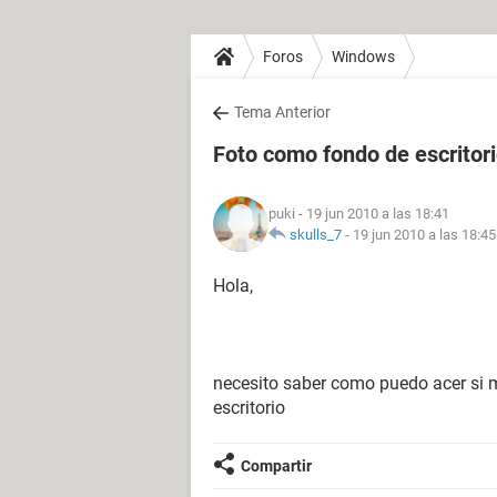
Foros
Windows
Tema Anterior
Foto como fondo de escritor
puki
- 19 jun 2010 a las 18:41
skulls_7
-
19 jun 2010 a las 18:45
Hola,
necesito saber como puedo acer si m
escritorio
Compartir