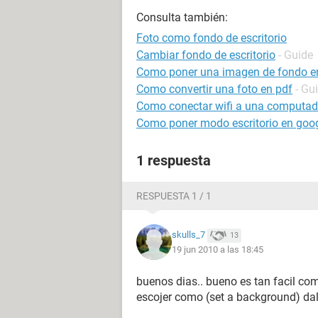
Consulta también:
Foto como fondo de escritorio
Cambiar fondo de escritorio
- Guide
Como poner una imagen de fondo e
Como convertir una foto en pdf
- Gu
Como conectar wifi a una computador
Como poner modo escritorio en goo
1 respuesta
RESPUESTA 1 / 1
skulls_7
13
19 jun 2010 a las 18:45
buenos dias.. bueno es tan facil com
escojer como (set a background) dal