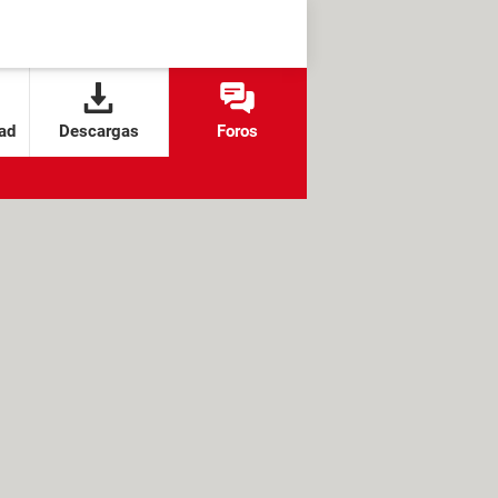
ad
Descargas
Foros