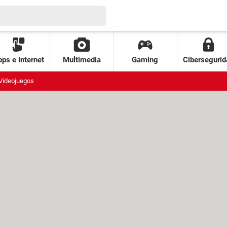
ps e Internet
Multimedia
Gaming
Cibersegurid
Videojuegos