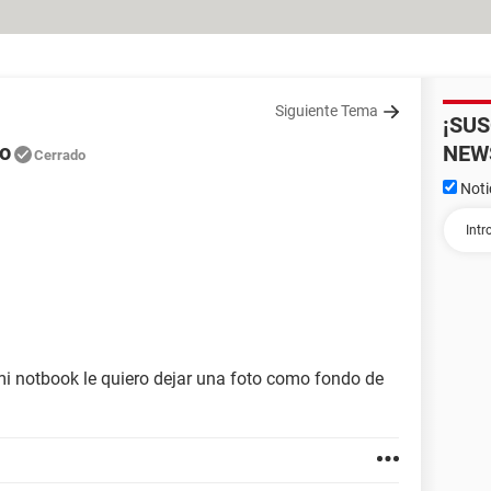
Siguiente Tema
¡SU
io
NEW
Cerrado
Noti
i notbook le quiero dejar una foto como fondo de